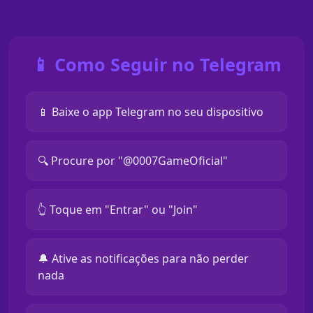
📱 Como Seguir no Telegram
📱 Baixe o app Telegram no seu dispositivo
🔍 Procure por "@0007GameOficial"
👆 Toque em "Entrar" ou "Join"
🔔 Ative as notificações para não perder
nada