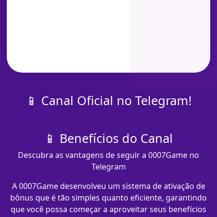
📱 Canal Oficial no Telegram!
📱 Benefícios do Canal
Descubra as vantagens de seguir a 0007Game no
Telegram
A 0007Game desenvolveu um sistema de ativação de
bônus que é tão simples quanto eficiente, garantindo
que você possa começar a aproveitar seus benefícios