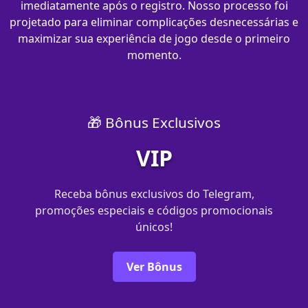
imediatamente após o registro. Nosso processo foi
projetado para eliminar complicações desnecessárias e
maximizar sua experiência de jogo desde o primeiro
momento.
🎁 Bônus Exclusivos
VIP
Receba bônus exclusivos do Telegram,
promoções especiais e códigos promocionais
únicos!
Ver Bônus