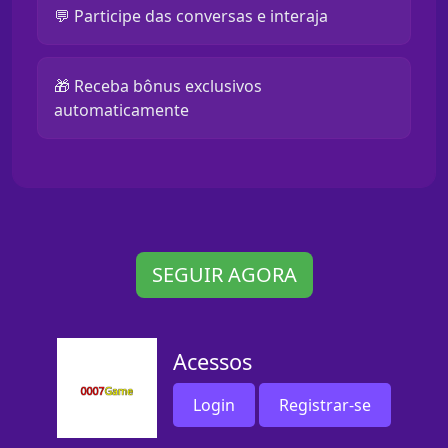
💬 Participe das conversas e interaja
🎁 Receba bônus exclusivos
automaticamente
SEGUIR AGORA
Acessos
Login
Registrar-se