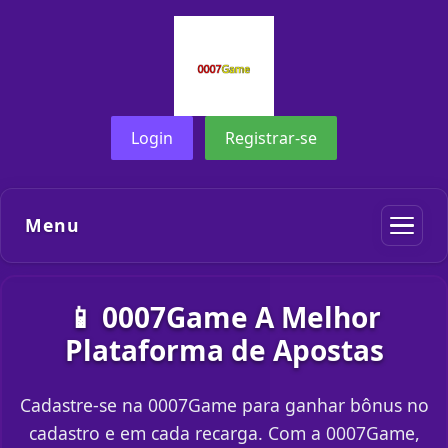
Login
Registrar-se
Menu
📱 0007Game A Melhor
Plataforma de Apostas
Cadastre-se na 0007Game para ganhar bônus no
cadastro e em cada recarga. Com a 0007Game,