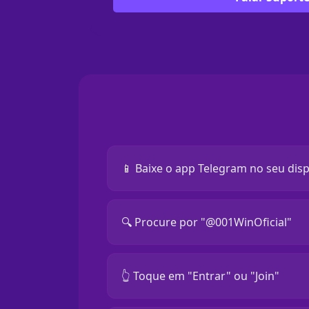
📱 Baixe o app Telegram no seu disp
🔍 Procure por "@001WinOficial"
👆 Toque em "Entrar" ou "Join"