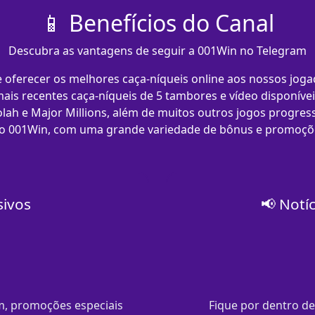
📱 Benefícios do Canal
Descubra as vantagens de seguir a 001Win no Telegram
oferecer os melhores caça-níqueis online aos nossos jogad
mais recentes caça-níqueis de 5 tambores e vídeo disponí
lah e Major Millions, além de muitos outros jogos progre
no 001Win, com uma grande variedade de bônus e promoções
sivos
📢 Notí
m, promoções especiais
Fique por dentro d