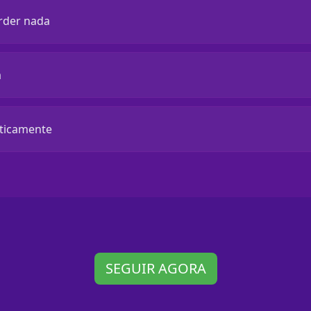
erder nada
a
aticamente
SEGUIR AGORA