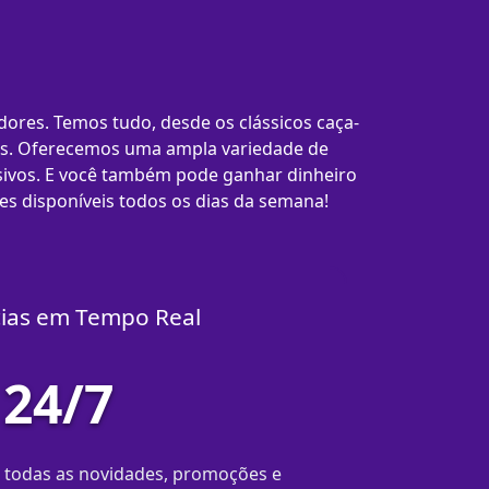
ores. Temos tudo, desde os clássicos caça-
veis. Oferecemos uma ampla variedade de
ssivos. E você também pode ganhar dinheiro
 disponíveis todos os dias da semana!
cias em Tempo Real
24/7
e todas as novidades, promoções e