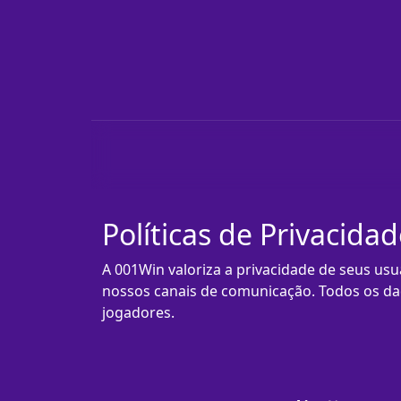
Políticas de Privacida
A 001Win valoriza a privacidade de seus us
nossos canais de comunicação. Todos os dad
jogadores.