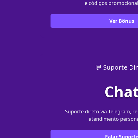
e códigos promocionai
Ver Bônus
💬 Suporte Di
Cha
Suporte direto via Telegram, r
atendimento persona
Falar Suport