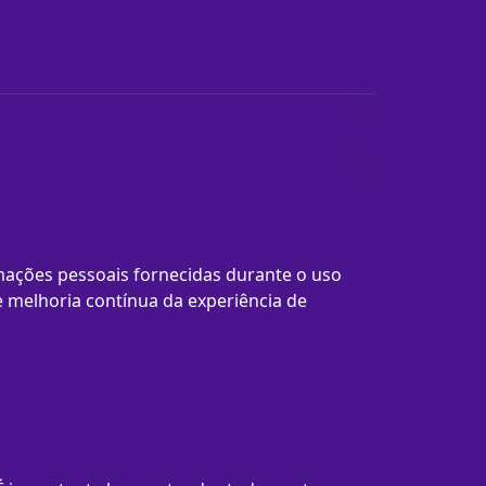
mações pessoais fornecidas durante o uso
e melhoria contínua da experiência de