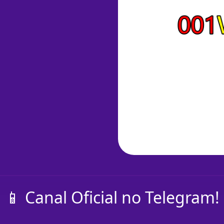
📱 Canal Oficial no Telegram!