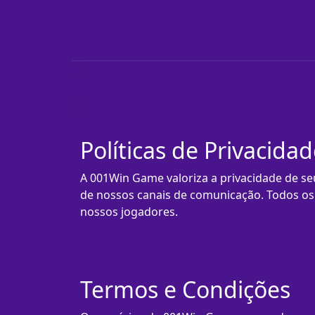
Políticas de Privacida
A 001Win Game valoriza a privacidade de s
de nossos canais de comunicação. Todos os 
nossos jogadores.
Termos e Condições