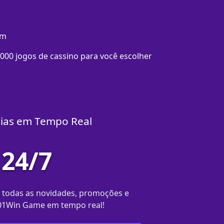
am
000 jogos de cassino para você escolher
cias em Tempo Real
24/7
e todas as novidades, promoções e
01Win Game em tempo real!