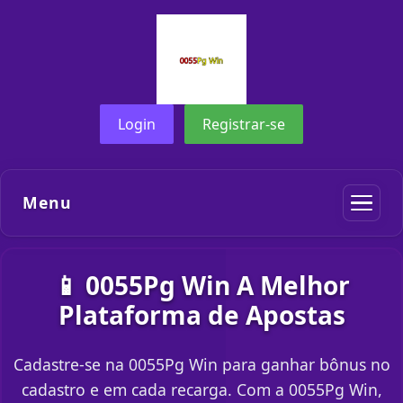
Login
Registrar-se
Menu
📱 0055Pg Win A Melhor
Plataforma de Apostas
Cadastre-se na 0055Pg Win para ganhar bônus no
cadastro e em cada recarga. Com a 0055Pg Win,