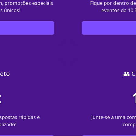
m, promoções especiais
Fique por dentro d
s únicos!
eventos da 10 
reto
👥 
t
espostas rápidas e
Junte-se a uma com
lizado!
compa