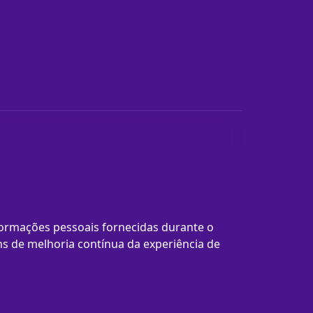
formações pessoais fornecidas durante o
ns de melhoria contínua da experiência de