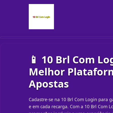
📱 10 Brl Com Lo
Melhor Platafor
Apostas
Cadastre-se na 10 Brl Com Login para 
e em cada recarga. Com a 10 Brl Com Lo