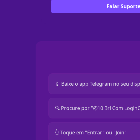
Falar Suport
📱 Baixe o app Telegram no seu disp
🔍 Procure por "@10 Brl Com LoginO
👆 Toque em "Entrar" ou "Join"