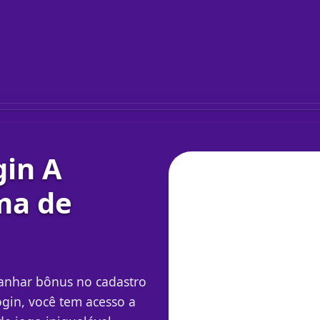
gin A
ma de
ganhar bônus no cadastro
gin, você tem acesso a