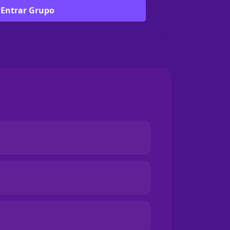
Entrar Grupo