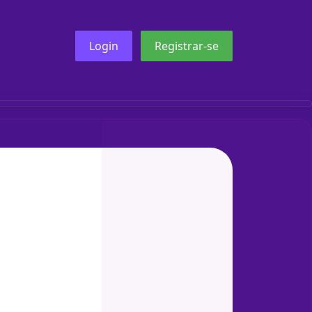
Login
Registrar-se