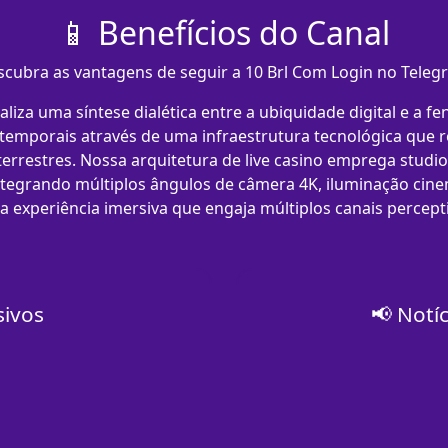
📱 Benefícios do Canal
cubra as vantagens de seguir a 10 Brl Com Login no Teleg
liza uma síntese dialética entre a ubiquidade digital e a fe
temporais através de uma infraestrutura tecnológica que re
errestres. Nossa arquitetura de live casino emprega studi
tegrando múltiplos ângulos de câmera 4K, iluminação cine
ma experiência imersiva que engaja múltiplos canais percep
sivos
📢 Notí