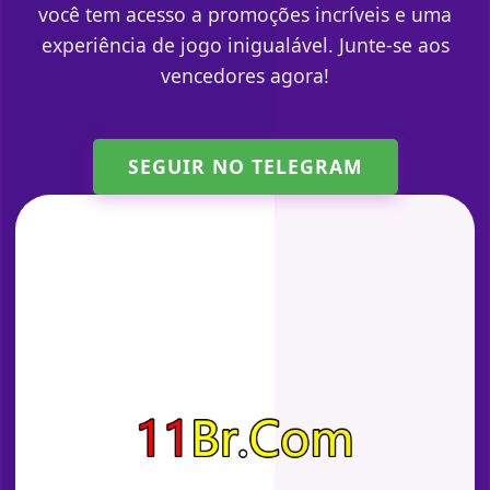
você tem acesso a promoções incríveis e uma
experiência de jogo inigualável. Junte-se aos
vencedores agora!
SEGUIR NO TELEGRAM