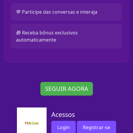
💬 Participe das conversas e interaja
🎁 Receba bônus exclusivos
automaticamente
SEGUIR AGORA
Acessos
Login
Registrar-se