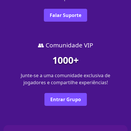
Falar Suporte
👥 Comunidade VIP
1000+
Junte-se a uma comunidade exclusiva de
jogadores e compartilhe experiências!
Entrar Grupo