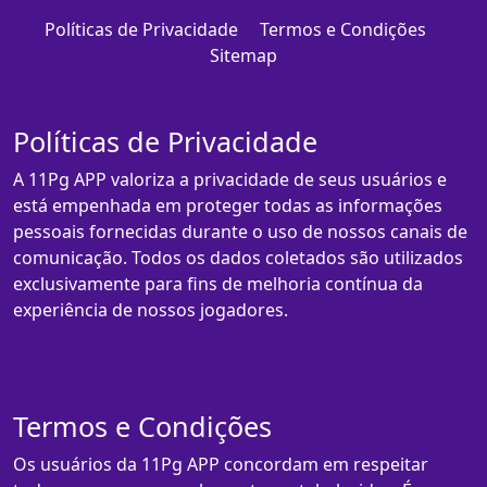
Políticas de Privacidade
Termos e Condições
Sitemap
Políticas de Privacidade
A 11Pg APP valoriza a privacidade de seus usuários e
está empenhada em proteger todas as informações
pessoais fornecidas durante o uso de nossos canais de
comunicação. Todos os dados coletados são utilizados
exclusivamente para fins de melhoria contínua da
experiência de nossos jogadores.
Termos e Condições
Os usuários da 11Pg APP concordam em respeitar