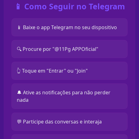
📱 Como Seguir no Telegram
📱 Baixe o app Telegram no seu dispositivo
🔍 Procure por "@11Pg APPOficial"
👆 Toque em "Entrar" ou "Join"
🔔 Ative as notificações para não perder
nada
💬 Participe das conversas e interaja