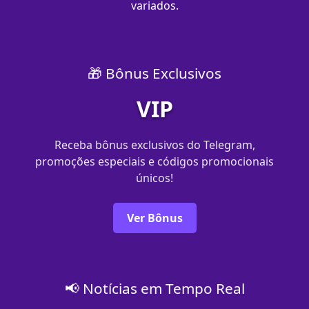
variados.
🎁 Bônus Exclusivos
VIP
Receba bônus exclusivos do Telegram,
promoções especiais e códigos promocionais
únicos!
Ver Bônus
📢 Notícias em Tempo Real