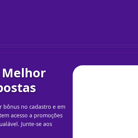
 Melhor
postas
r bônus no cadastro e em
 tem acesso a promoções
ualável. Junte-se aos