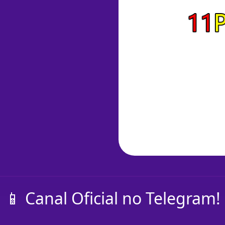
📱 Canal Oficial no Telegram!