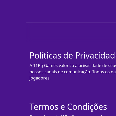
Políticas de Privacida
A 11Pg Games valoriza a privacidade de se
nossos canais de comunicação. Todos os dad
jogadores.
Termos e Condições