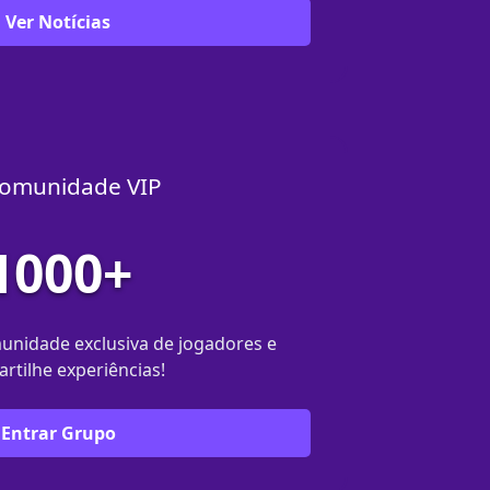
Ver Notícias
Comunidade VIP
1000+
unidade exclusiva de jogadores e
rtilhe experiências!
Entrar Grupo