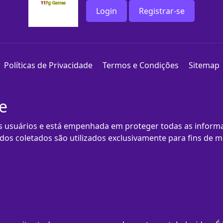
Login
Registrar-se
Políticas de Privacidade
Termos e Condições
Sitemap
de
us usuários e está empenhada em proteger todas as inform
os coletados são utilizados exclusivamente para fins de m