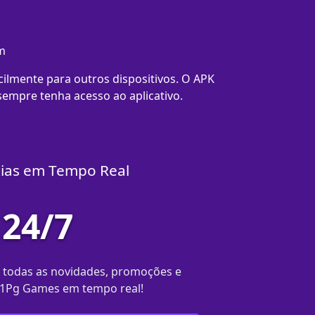
m
cilmente para outros dispositivos. O APK
sempre tenha acesso ao aplicativo.
cias em Tempo Real
24/7
e todas as novidades, promoções e
11Pg Games em tempo real!