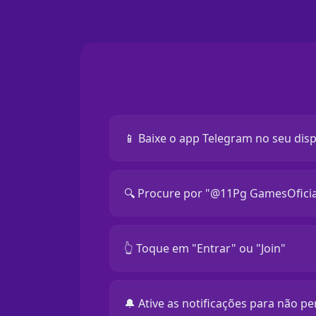
📱 Baixe o app Telegram no seu disp
🔍 Procure por "@11Pg GamesOficia
👆 Toque em "Entrar" ou "Join"
🔔 Ative as notificações para não p