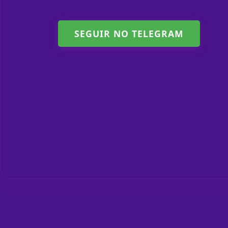
SEGUIR NO TELEGRAM