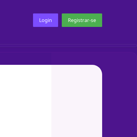
Login
Registrar-se