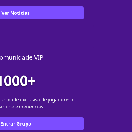
Ver Notícias
Comunidade VIP
1000+
unidade exclusiva de jogadores e
rtilhe experiências!
Entrar Grupo