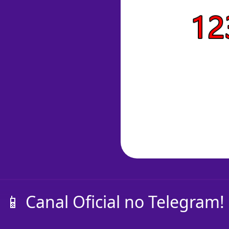
📱 Canal Oficial no Telegram!