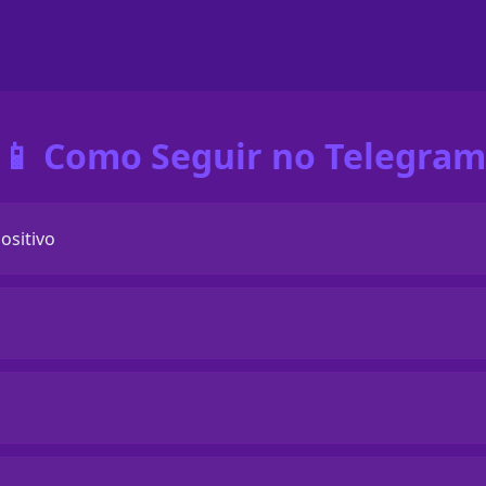
📱 Como Seguir no Telegram
ositivo