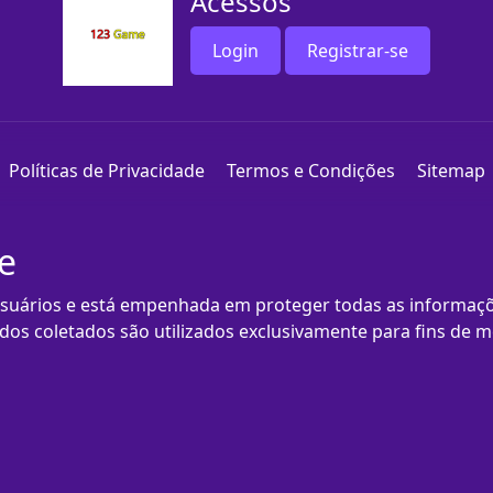
Acessos
Login
Registrar-se
Políticas de Privacidade
Termos e Condições
Sitemap
de
 usuários e está empenhada em proteger todas as informaçõ
os coletados são utilizados exclusivamente para fins de m