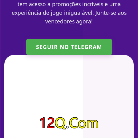
tem acesso a promoções incríveis e uma
experiência de jogo inigualável. Junte-se aos
vencedores agora!
SEGUIR NO TELEGRAM