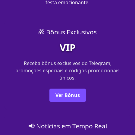
festa emocionante.
🎁 Bônus Exclusivos
VIP
Receba bônus exclusivos do Telegram,
promoções especiais e códigos promocionais
únicos!
Ver Bônus
📢 Notícias em Tempo Real