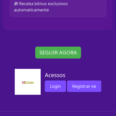
🎁 Receba bônus exclusivos
automaticamente
SEGUIR AGORA
Acessos
Login
Registrar-se