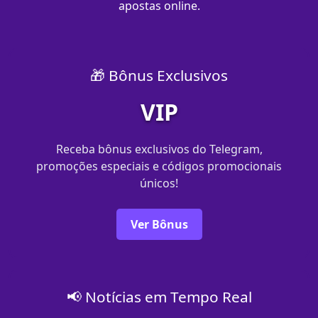
apostas online.
🎁 Bônus Exclusivos
VIP
Receba bônus exclusivos do Telegram,
promoções especiais e códigos promocionais
únicos!
Ver Bônus
📢 Notícias em Tempo Real