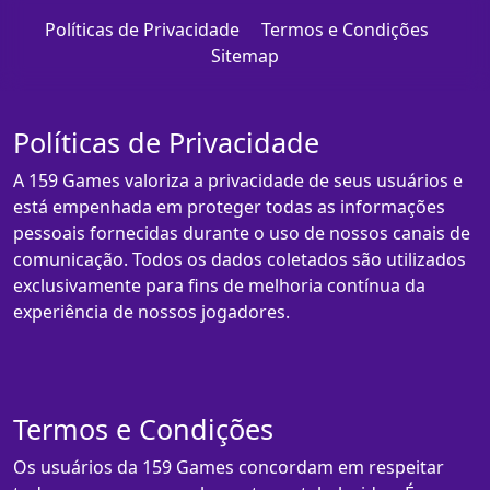
Políticas de Privacidade
Termos e Condições
Sitemap
Políticas de Privacidade
A 159 Games valoriza a privacidade de seus usuários e
está empenhada em proteger todas as informações
pessoais fornecidas durante o uso de nossos canais de
comunicação. Todos os dados coletados são utilizados
exclusivamente para fins de melhoria contínua da
experiência de nossos jogadores.
Termos e Condições
Os usuários da 159 Games concordam em respeitar