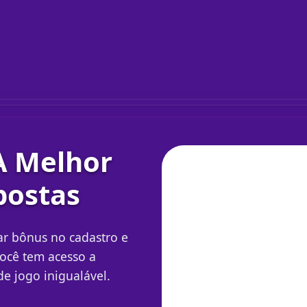
A Melhor
postas
r bônus no cadastro e
ocê tem acesso a
e jogo inigualável.