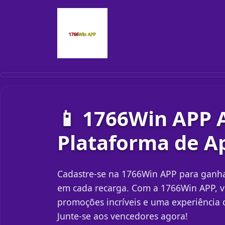
📱 1766Win APP 
Plataforma de A
Cadastre-se na 1766Win APP para ganha
em cada recarga. Com a 1766Win APP, v
promoções incríveis e uma experiência d
Junte-se aos vencedores agora!