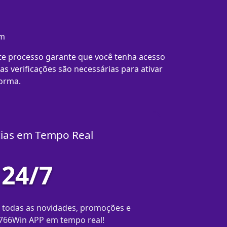
am
ste processo garante que você tenha acesso
 verificações são necessárias para ativar
forma.
cias em Tempo Real
24/7
e todas as novidades, promoções e
766Win APP em tempo real!