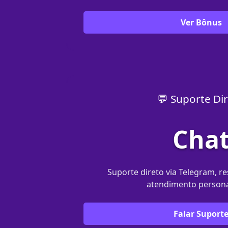
Ver Bônus
💬 Suporte Di
Cha
Suporte direto via Telegram, r
atendimento persona
Falar Suport