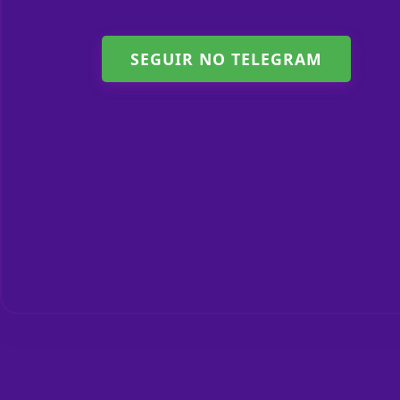
SEGUIR NO TELEGRAM