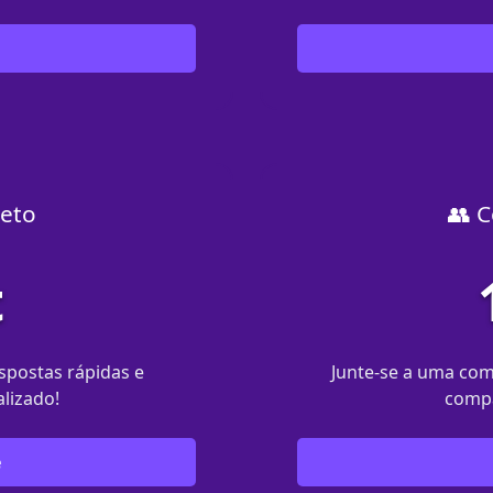
reto
👥 
t
espostas rápidas e
Junte-se a uma com
lizado!
compa
e