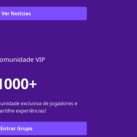
Ver Notícias
Comunidade VIP
1000+
unidade exclusiva de jogadores e
rtilhe experiências!
Entrar Grupo