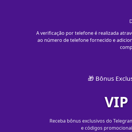
D
A verificação por telefone é realizada at
ao número de telefone fornecido e adicio
compl
🎁 Bônus Exclu
VIP
Receba bônus exclusivos do Telegra
e códigos promocionai