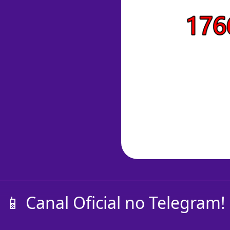
📱 Canal Oficial no Telegram!