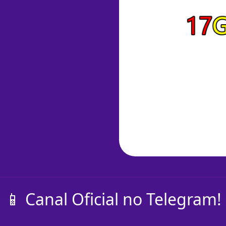
📱 Canal Oficial no Telegram!