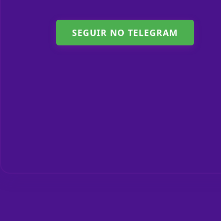
SEGUIR NO TELEGRAM