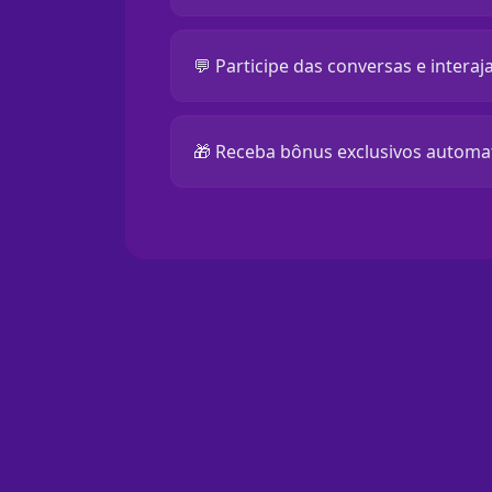
💬 Participe das conversas e interaj
🎁 Receba bônus exclusivos autom