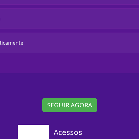
a
aticamente
SEGUIR AGORA
Acessos