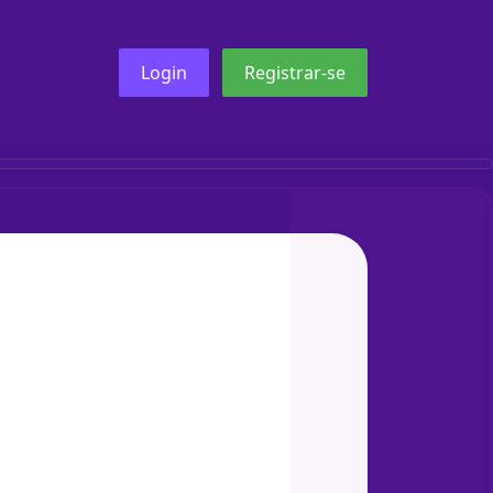
Login
Registrar-se