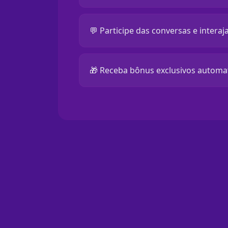
💬 Participe das conversas e interaj
🎁 Receba bônus exclusivos autom