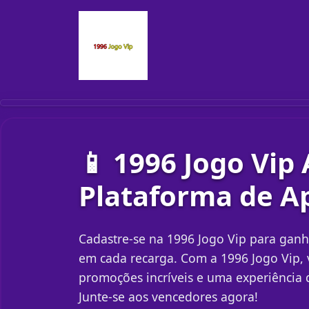
📱 1996 Jogo Vip
Plataforma de A
Cadastre-se na 1996 Jogo Vip para ganh
em cada recarga. Com a 1996 Jogo Vip, 
promoções incríveis e uma experiência d
Junte-se aos vencedores agora!