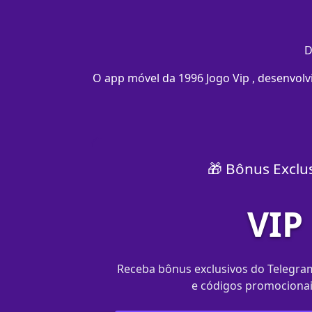
D
O app móvel da 1996 Jogo Vip , desenvolvi
🎁 Bônus Exclu
VIP
Receba bônus exclusivos do Telegra
e códigos promocionai