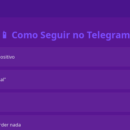
📱 Como Seguir no Telegram
ositivo
al"
erder nada