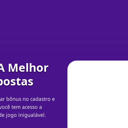
 A Melhor
postas
ar bônus no cadastro e
você tem acesso a
e jogo inigualável.