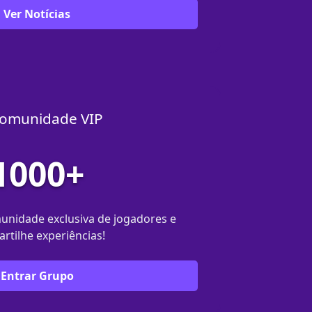
Ver Notícias
Comunidade VIP
1000+
unidade exclusiva de jogadores e
rtilhe experiências!
Entrar Grupo