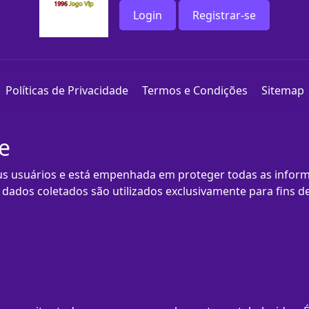
Login
Registrar-se
Políticas de Privacidade
Termos e Condições
Sitemap
de
seus usuários e está empenhada em proteger todas as infor
dados coletados são utilizados exclusivamente para fins d