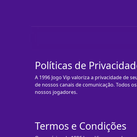
Políticas de Privacida
A 1996 Jogo Vip valoriza a privacidade de 
de nossos canais de comunicação. Todos os 
nossos jogadores.
Termos e Condições