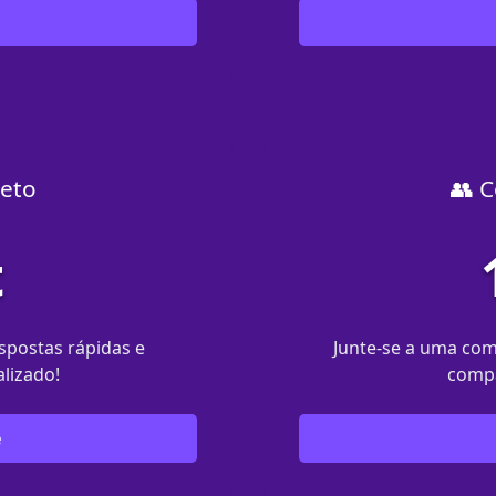
reto
👥 
t
espostas rápidas e
Junte-se a uma com
lizado!
compa
e