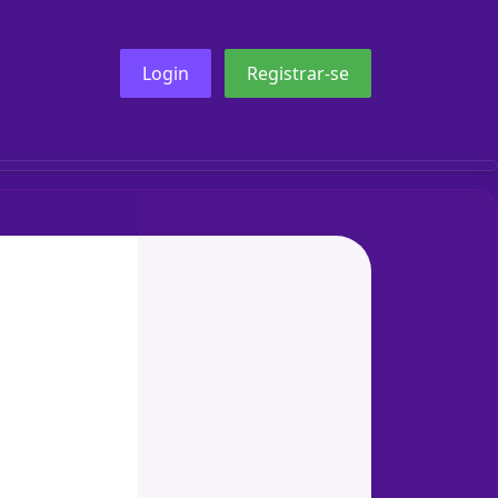
Login
Registrar-se