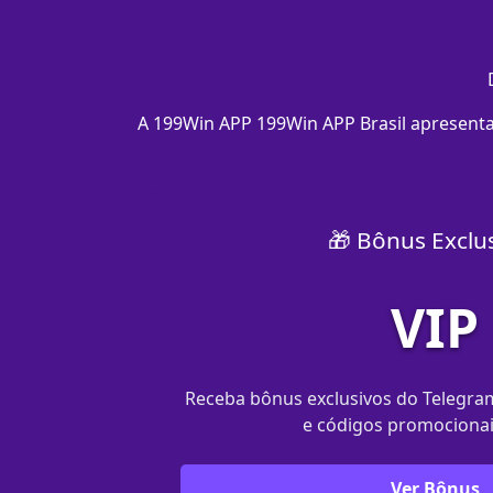
A 199Win APP 199Win APP Brasil apresenta 
🎁 Bônus Exclu
VIP
Receba bônus exclusivos do Telegra
e códigos promocionai
Ver Bônus