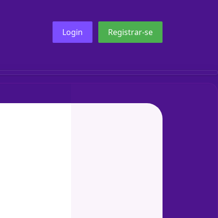
Login
Registrar-se