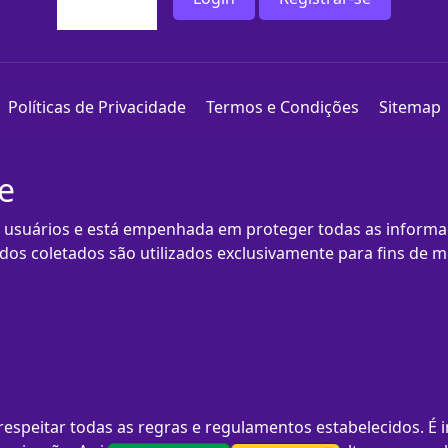
Políticas de Privacidade
Termos e Condições
Sitemap
de
s usuários e está empenhada em proteger todas as informa
os coletados são utilizados exclusivamente para fins de m
speitar todas as regras e regulamentos estabelecidos. É i