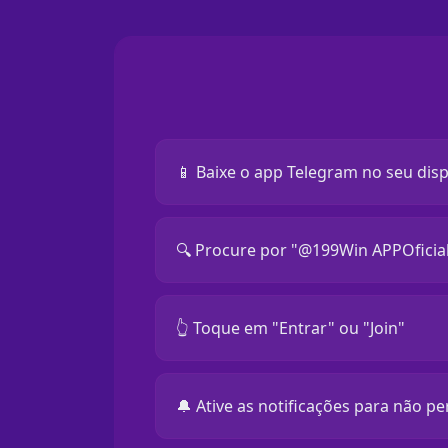
📱 Baixe o app Telegram no seu disp
🔍 Procure por "@199Win APPOficia
👆 Toque em "Entrar" ou "Join"
🔔 Ative as notificações para não p