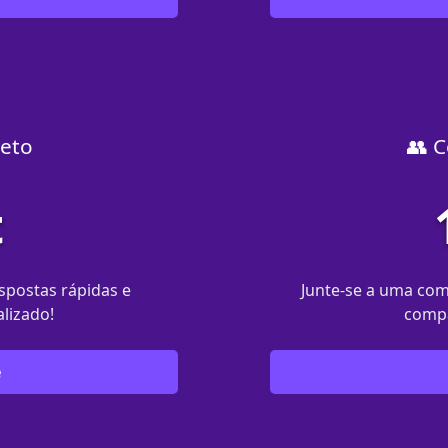
reto
👥 
t
espostas rápidas e
Junte-se a uma com
lizado!
compa
e