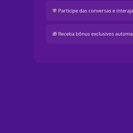
💬 Participe das conversas e interaj
🎁 Receba bônus exclusivos autom