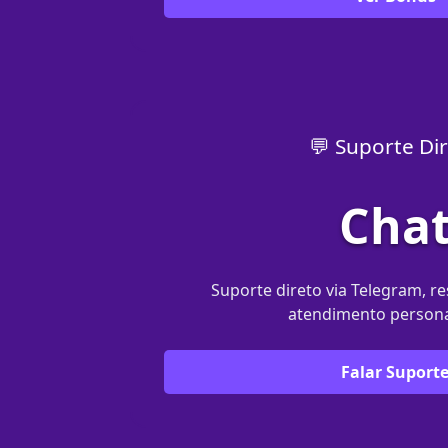
💬 Suporte Di
Cha
Suporte direto via Telegram, r
atendimento persona
Falar Suport