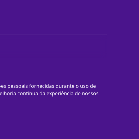
es pessoais fornecidas durante o uso de
elhoria contínua da experiência de nossos