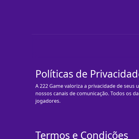
Políticas de Privacida
A 222 Game valoriza a privacidade de seus
nossos canais de comunicação. Todos os dad
jogadores.
Termos e Condições