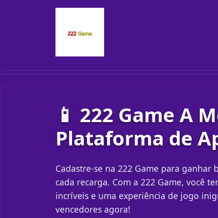
📱 222 Game A M
Plataforma de A
Cadastre-se na 222 Game para ganhar 
cada recarga. Com a 222 Game, você t
incríveis e uma experiência de jogo inig
vencedores agora!