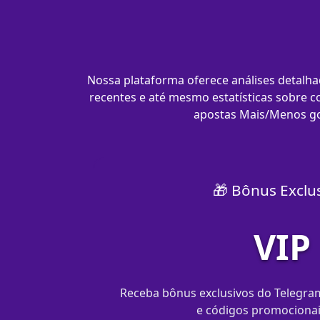
Nossa plataforma oferece análises detalhad
recentes e até mesmo estatísticas sobre c
apostas Mais/Menos gol
🎁 Bônus Exclu
VIP
Receba bônus exclusivos do Telegra
e códigos promocionai