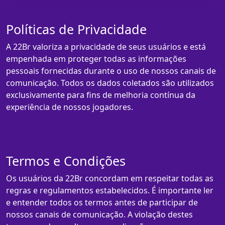
Políticas de Privacidade
A 22Br valoriza a privacidade de seus usuários e está
empenhada em proteger todas as informações
pessoais fornecidas durante o uso de nossos canais de
comunicação. Todos os dados coletados são utilizados
exclusivamente para fins de melhoria contínua da
experiência de nossos jogadores.
Termos e Condições
Os usuários da 22Br concordam em respeitar todas as
regras e regulamentos estabelecidos. É importante ler
e entender todos os termos antes de participar de
nossos canais de comunicação. A violação destes