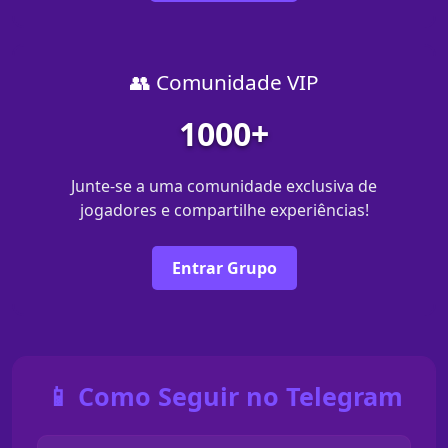
👥 Comunidade VIP
1000+
Junte-se a uma comunidade exclusiva de
jogadores e compartilhe experiências!
Entrar Grupo
📱 Como Seguir no Telegram