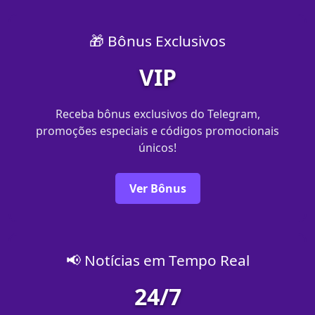
🎁 Bônus Exclusivos
VIP
Receba bônus exclusivos do Telegram,
promoções especiais e códigos promocionais
únicos!
Ver Bônus
📢 Notícias em Tempo Real
24/7