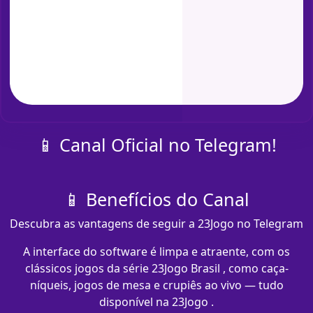
📱 Canal Oficial no Telegram!
📱 Benefícios do Canal
Descubra as vantagens de seguir a 23Jogo no Telegram
A interface do software é limpa e atraente, com os
clássicos jogos da série 23Jogo Brasil , como caça-
níqueis, jogos de mesa e crupiês ao vivo — tudo
disponível na 23Jogo .