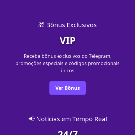
🎁 Bônus Exclusivos
VIP
Receba bônus exclusivos do Telegram,
promoções especiais e códigos promocionais
únicos!
Ver Bônus
📢 Notícias em Tempo Real
24/7