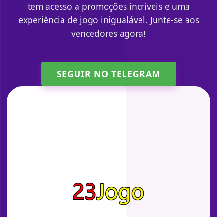
tem acesso a promoções incríveis e uma
experiência de jogo inigualável. Junte-se aos
vencedores agora!
SEGUIR NO TELEGRAM