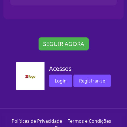
SEGUIR AGORA
Acessos
Login
Registrar-se
Políticas de Privacidade
Termos e Condições