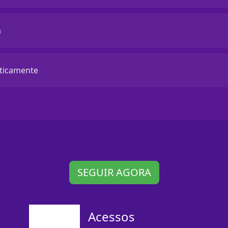
a
aticamente
SEGUIR AGORA
Acessos