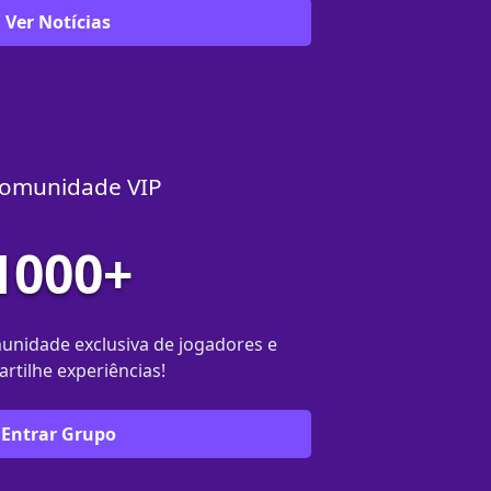
Ver Notícias
Comunidade VIP
1000+
unidade exclusiva de jogadores e
rtilhe experiências!
Entrar Grupo