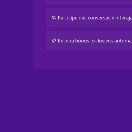
💬 Participe das conversas e interaj
🎁 Receba bônus exclusivos autom