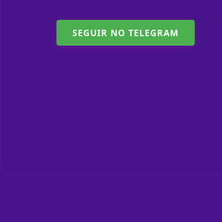
SEGUIR NO TELEGRAM