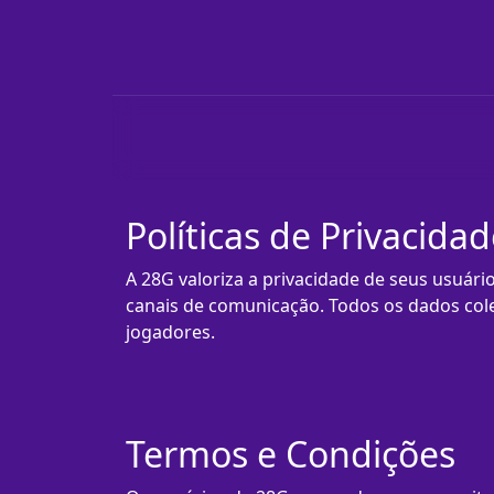
Políticas de Privacida
A 28G valoriza a privacidade de seus usuár
canais de comunicação. Todos os dados cole
jogadores.
Termos e Condições