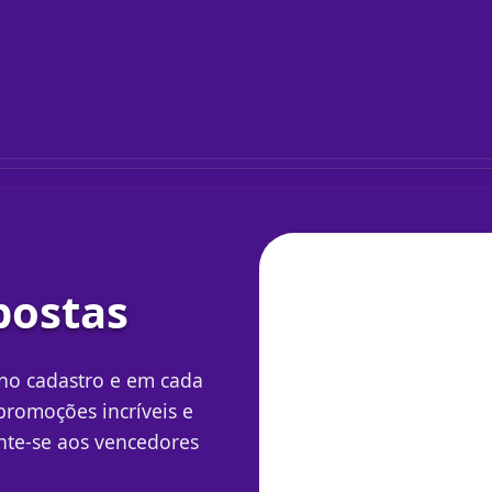
postas
no cadastro e em cada
promoções incríveis e
unte-se aos vencedores