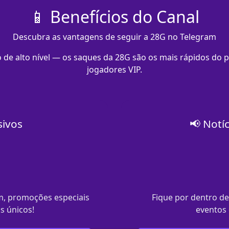
📱 Benefícios do Canal
Descubra as vantagens de seguir a 28G no Telegram
o de alto nível — os saques da 28G são os mais rápidos do 
jogadores VIP.
sivos
📢 Notí
m, promoções especiais
Fique por dentro d
s únicos!
eventos