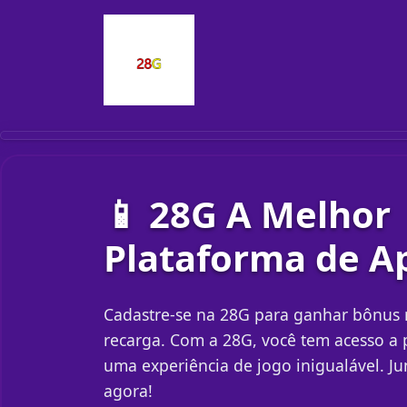
📱 28G A Melhor
Plataforma de A
Cadastre-se na 28G para ganhar bônus 
recarga. Com a 28G, você tem acesso a 
uma experiência de jogo inigualável. J
agora!