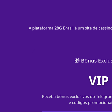
A plataforma 28G Brasil é um site de cassin
🎁 Bônus Exclu
VIP
Receba bônus exclusivos do Telegra
e códigos promocionai