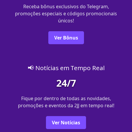
Receba bônus exclusivos do Telegram,
promoções especiais e códigos promocionais
únicos!
Ver Bônus
📢 Notícias em Tempo Real
24/7
Fique por dentro de todas as novidades,
promoções e eventos da 2JJ em tempo real!
Ver Notícias