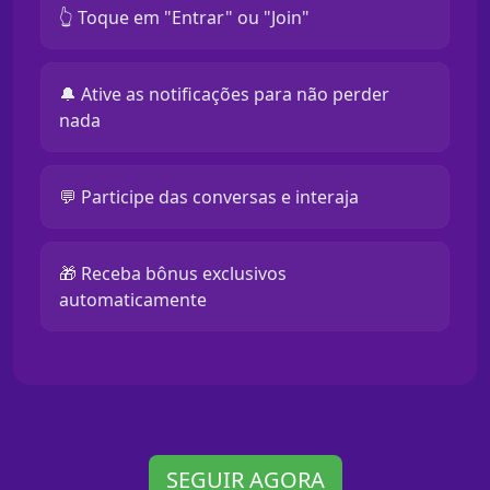
👆 Toque em "Entrar" ou "Join"
🔔 Ative as notificações para não perder
nada
💬 Participe das conversas e interaja
🎁 Receba bônus exclusivos
automaticamente
SEGUIR AGORA