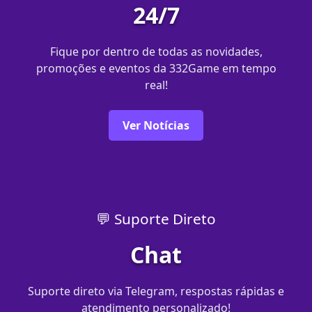
24/7
Fique por dentro de todas as novidades,
promoções e eventos da 332Game em tempo
real!
Ver Notícias
💬 Suporte Direto
Chat
Suporte direto via Telegram, respostas rápidas e
atendimento personalizado!