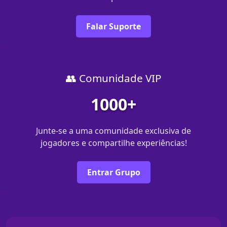
Falar Suporte
👥 Comunidade VIP
1000+
Junte-se a uma comunidade exclusiva de
jogadores e compartilhe experiências!
Entrar Grupo