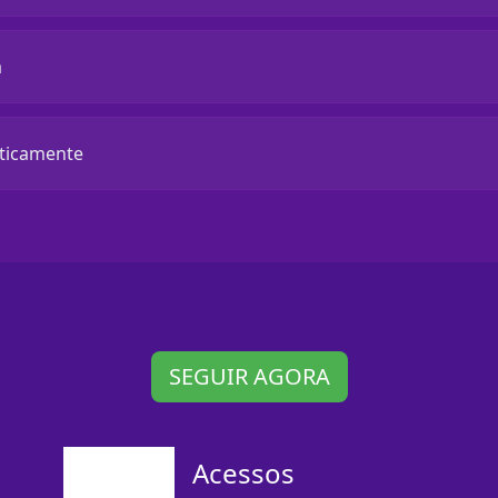
a
aticamente
SEGUIR AGORA
Acessos