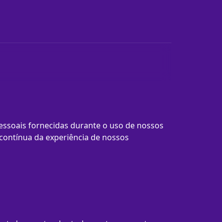
essoais fornecidas durante o uso de nossos
 contínua da experiência de nossos