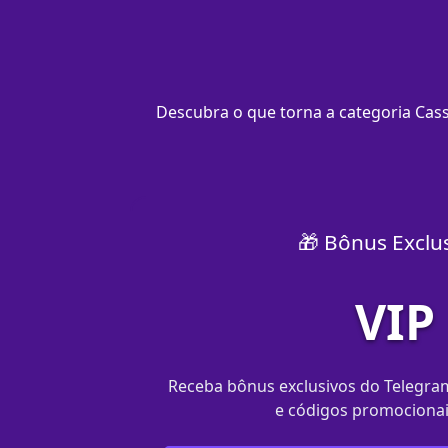
Descubra o que torna a categoria Cass
🎁 Bônus Exclu
VIP
Receba bônus exclusivos do Telegra
e códigos promocionai