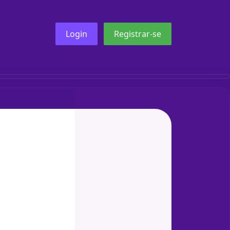
Login
Registrar-se