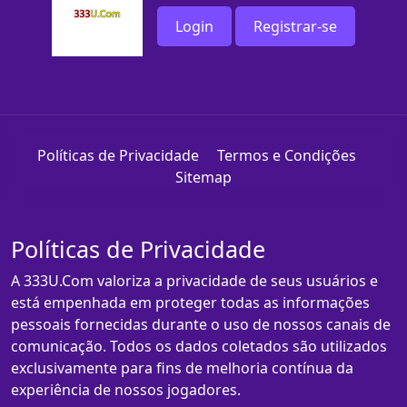
Login
Registrar-se
Políticas de Privacidade
Termos e Condições
Sitemap
Políticas de Privacidade
A 333U.Com valoriza a privacidade de seus usuários e
está empenhada em proteger todas as informações
pessoais fornecidas durante o uso de nossos canais de
comunicação. Todos os dados coletados são utilizados
exclusivamente para fins de melhoria contínua da
experiência de nossos jogadores.