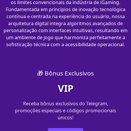
os limites convencionais da indústria de iGaming.
Fundamentada em princípios de inovação tecnológica
contínua e centrada na experiência do usuário, nossa
arquitetura digital integra algoritmos avançados de
personalização com interfaces intuitivas, resultando em
um ambiente de jogo que harmoniza perfeitamente a
sofisticação técnica com a acessibilidade operacional.
🎁 Bônus Exclusivos
VIP
Receba bônus exclusivos do Telegram,
promoções especiais e códigos promocionais
únicos!