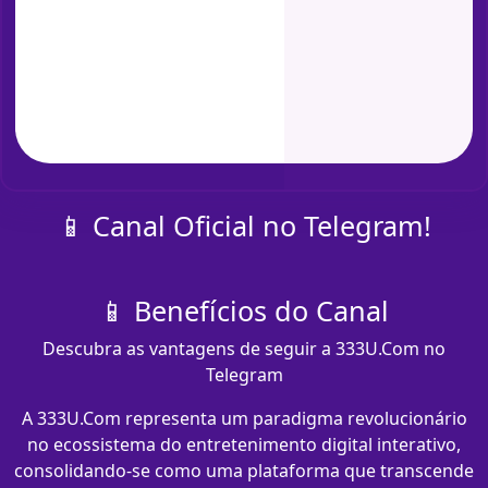
📱 Canal Oficial no Telegram!
📱 Benefícios do Canal
Descubra as vantagens de seguir a 333U.Com no
Telegram
A 333U.Com representa um paradigma revolucionário
no ecossistema do entretenimento digital interativo,
consolidando-se como uma plataforma que transcende