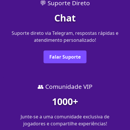
💬 Suporte Direto
Chat
Suporte direto via Telegram, respostas rápidas e
atendimento personalizado!
Falar Suporte
👥 Comunidade VIP
1000+
Junte-se a uma comunidade exclusiva de
jogadores e compartilhe experiências!