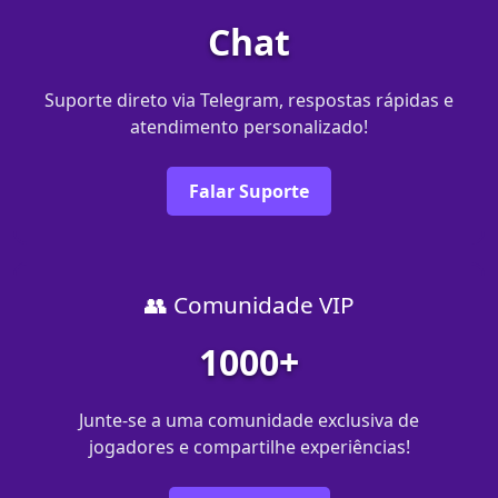
Chat
Suporte direto via Telegram, respostas rápidas e
atendimento personalizado!
Falar Suporte
👥 Comunidade VIP
1000+
Junte-se a uma comunidade exclusiva de
jogadores e compartilhe experiências!