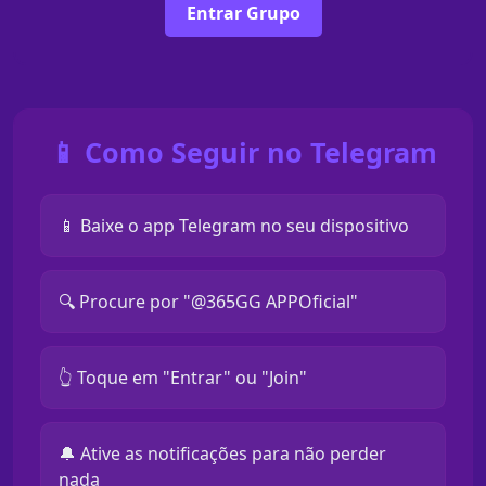
Entrar Grupo
📱 Como Seguir no Telegram
📱 Baixe o app Telegram no seu dispositivo
🔍 Procure por "@365GG APPOficial"
👆 Toque em "Entrar" ou "Join"
🔔 Ative as notificações para não perder
nada