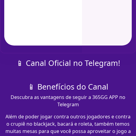
📱 Canal Oficial no Telegram!
📱 Benefícios do Canal
Descubra as vantagens de seguir a 365GG APP no
Telegram
Além de poder jogar contra outros jogadores e contra
o crupiê no blackjack, bacará e roleta, também temos
muitas mesas para que você possa aproveitar o jogo a