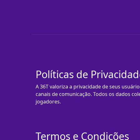
Políticas de Privacida
A 36T valoriza a privacidade de seus usuár
canais de comunicação. Todos os dados cole
jogadores.
Termos e Condições