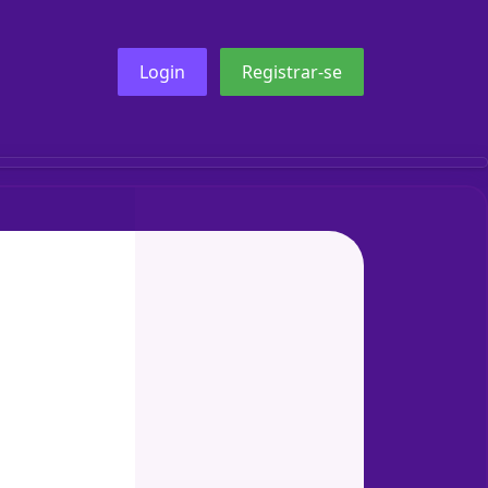
Login
Registrar-se