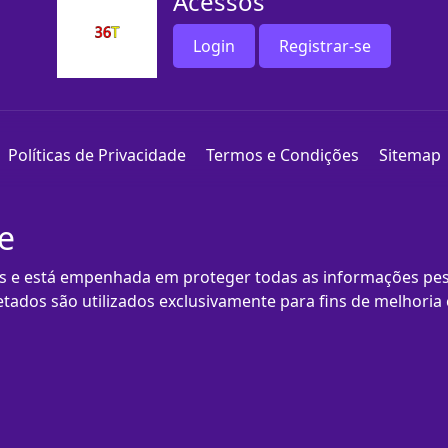
Acessos
Login
Registrar-se
Políticas de Privacidade
Termos e Condições
Sitemap
de
ios e está empenhada em proteger todas as informações pe
tados são utilizados exclusivamente para fins de melhoria