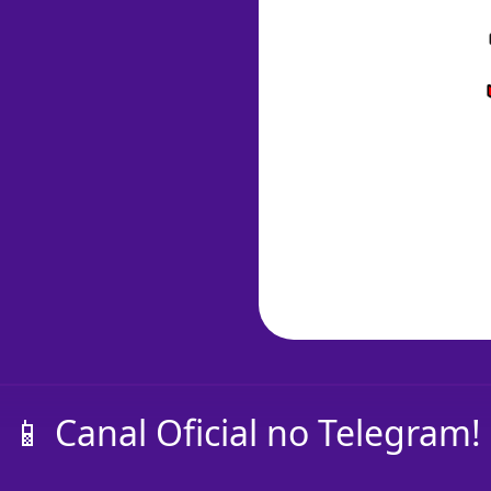
📱 Canal Oficial no Telegram!