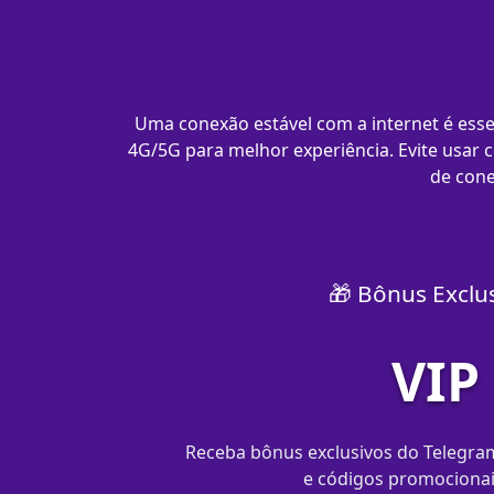
Uma conexão estável com a internet é es
4G/5G para melhor experiência. Evite usar
de cone
🎁 Bônus Exclu
VIP
Receba bônus exclusivos do Telegra
e códigos promocionai