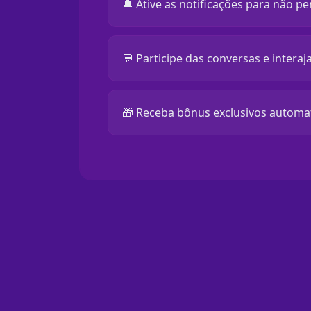
🔔 Ative as notificações para não p
💬 Participe das conversas e interaj
🎁 Receba bônus exclusivos autom