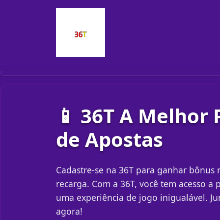
📱 36T A Melhor
de Apostas
Cadastre-se na 36T para ganhar bônus 
recarga. Com a 36T, você tem acesso a 
uma experiência de jogo inigualável. J
agora!