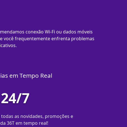
comendamos conexão Wi-Fi ou dados móveis
 Se você frequentemente enfrenta problemas
cativos.
cias em Tempo Real
24/7
e todas as novidades, promoções e
 da 36T em tempo real!