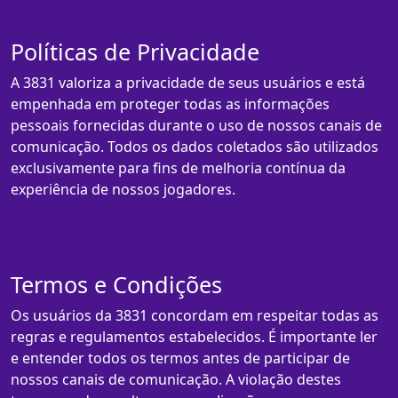
Políticas de Privacidade
A 3831 valoriza a privacidade de seus usuários e está
empenhada em proteger todas as informações
pessoais fornecidas durante o uso de nossos canais de
comunicação. Todos os dados coletados são utilizados
exclusivamente para fins de melhoria contínua da
experiência de nossos jogadores.
Termos e Condições
Os usuários da 3831 concordam em respeitar todas as
regras e regulamentos estabelecidos. É importante ler
e entender todos os termos antes de participar de
nossos canais de comunicação. A violação destes