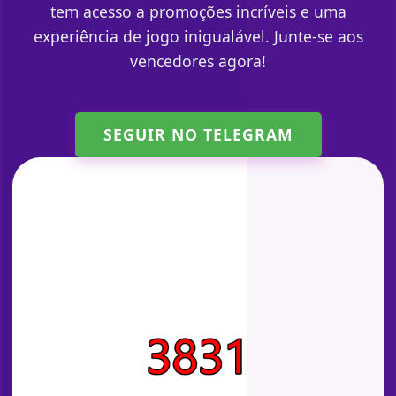
tem acesso a promoções incríveis e uma
experiência de jogo inigualável. Junte-se aos
vencedores agora!
SEGUIR NO TELEGRAM