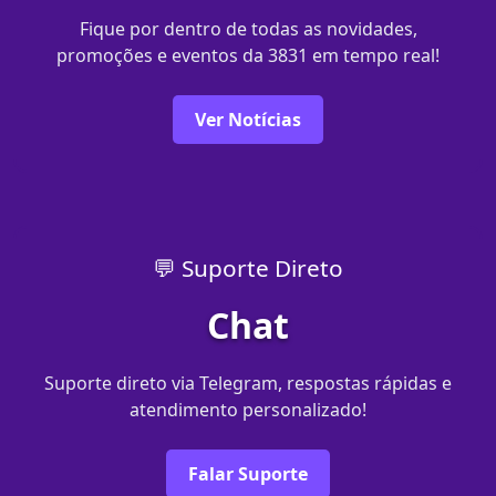
Fique por dentro de todas as novidades,
promoções e eventos da 3831 em tempo real!
Ver Notícias
💬 Suporte Direto
Chat
Suporte direto via Telegram, respostas rápidas e
atendimento personalizado!
Falar Suporte