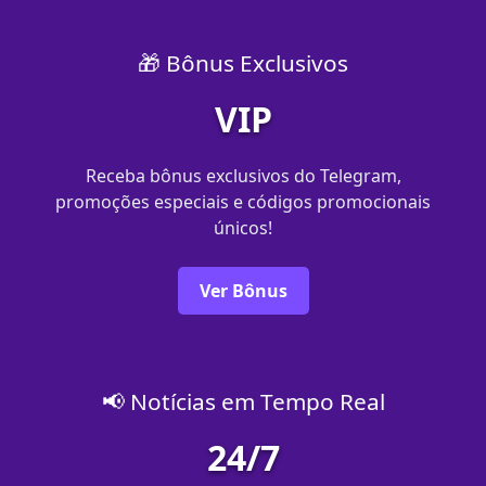
🎁 Bônus Exclusivos
VIP
Receba bônus exclusivos do Telegram,
promoções especiais e códigos promocionais
únicos!
Ver Bônus
📢 Notícias em Tempo Real
24/7