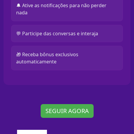
🔔 Ative as notificações para não perder
nada
💬 Participe das conversas e interaja
🎁 Receba bônus exclusivos
automaticamente
SEGUIR AGORA