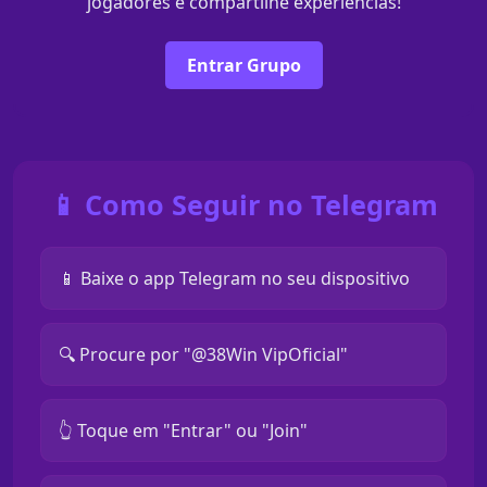
jogadores e compartilhe experiências!
Entrar Grupo
📱 Como Seguir no Telegram
📱 Baixe o app Telegram no seu dispositivo
🔍 Procure por "@38Win VipOficial"
👆 Toque em "Entrar" ou "Join"