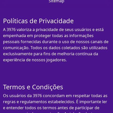
Sitemap
Políticas de Privacidade
A 3976 valoriza a privacidade de seus usuários e está
empenhada em proteger todas as informações
pessoais fornecidas durante o uso de nossos canais de
comunicação. Todos os dados coletados são utilizados
exclusivamente para fins de melhoria contínua da
experiência de nossos jogadores.
Termos e Condições
Os usuários da 3976 concordam em respeitar todas as
regras e regulamentos estabelecidos. É importante ler
e entender todos os termos antes de participar de