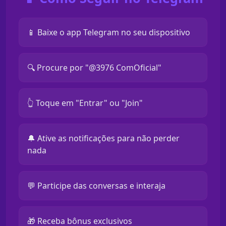
📱 Baixe o app Telegram no seu dispositivo
🔍 Procure por "@3976 ComOficial"
👆 Toque em "Entrar" ou "Join"
🔔 Ative as notificações para não perder
nada
💬 Participe das conversas e interaja
🎁 Receba bônus exclusivos