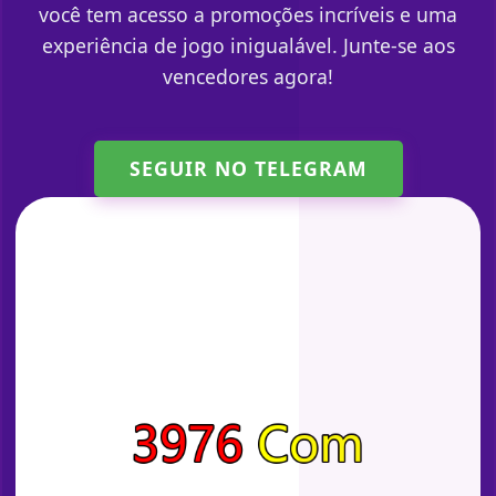
você tem acesso a promoções incríveis e uma
experiência de jogo inigualável. Junte-se aos
vencedores agora!
SEGUIR NO TELEGRAM