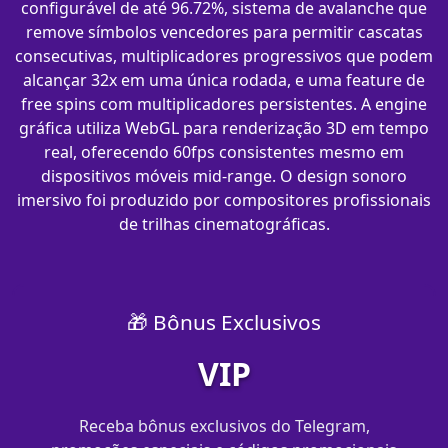
configurável de até 96.72%, sistema de avalanche que
remove símbolos vencedores para permitir cascatas
consecutivas, multiplicadores progressivos que podem
alcançar 32x em uma única rodada, e uma feature de
free spins com multiplicadores persistentes. A engine
gráfica utiliza WebGL para renderização 3D em tempo
real, oferecendo 60fps consistentes mesmo em
dispositivos móveis mid-range. O design sonoro
imersivo foi produzido por compositores profissionais
de trilhas cinematográficas.
🎁 Bônus Exclusivos
VIP
Receba bônus exclusivos do Telegram,