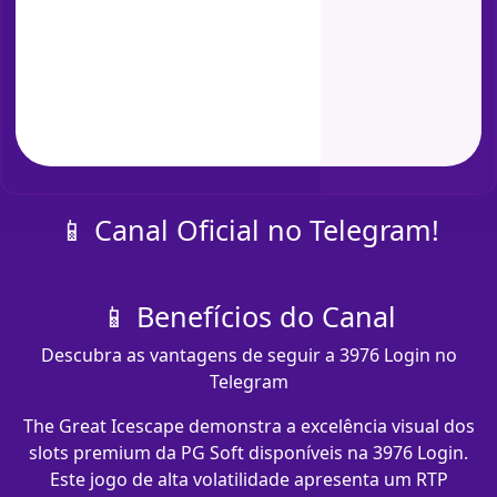
📱 Canal Oficial no Telegram!
📱 Benefícios do Canal
Descubra as vantagens de seguir a 3976 Login no
Telegram
The Great Icescape demonstra a excelência visual dos
slots premium da PG Soft disponíveis na 3976 Login.
Este jogo de alta volatilidade apresenta um RTP