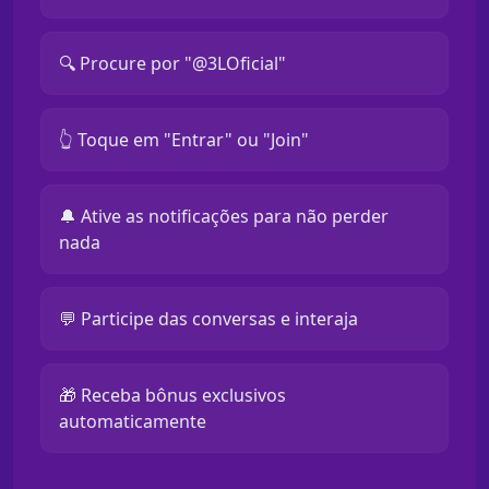
🔍 Procure por "@3LOficial"
👆 Toque em "Entrar" ou "Join"
🔔 Ative as notificações para não perder
nada
💬 Participe das conversas e interaja
🎁 Receba bônus exclusivos
automaticamente