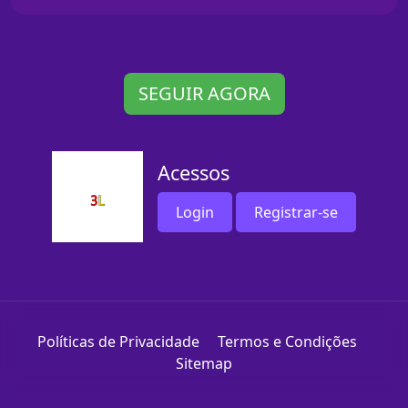
SEGUIR AGORA
Acessos
Login
Registrar-se
Políticas de Privacidade
Termos e Condições
Sitemap