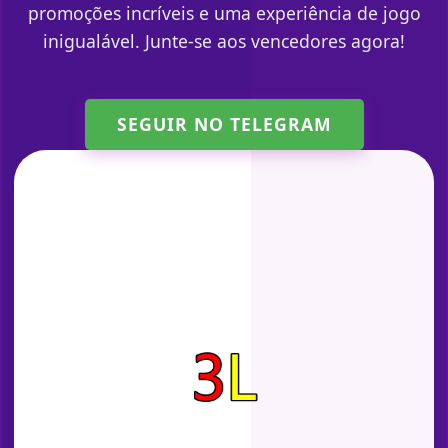
promoções incríveis e uma experiência de jogo
inigualável. Junte-se aos vencedores agora!
SEGUIR NO TELEGRAM