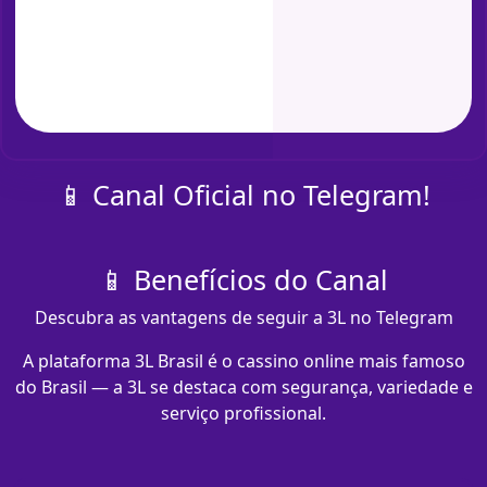
📱 Canal Oficial no Telegram!
📱 Benefícios do Canal
Descubra as vantagens de seguir a 3L no Telegram
A plataforma 3L Brasil é o cassino online mais famoso
do Brasil — a 3L se destaca com segurança, variedade e
serviço profissional.