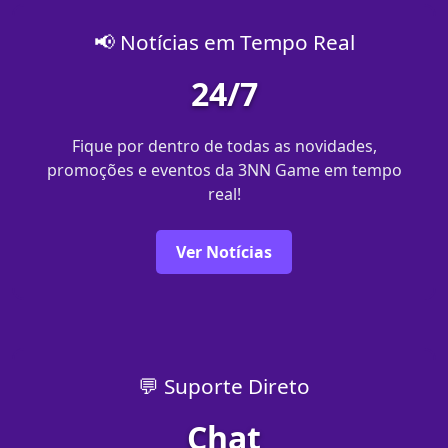
📢 Notícias em Tempo Real
24/7
Fique por dentro de todas as novidades,
promoções e eventos da 3NN Game em tempo
real!
Ver Notícias
💬 Suporte Direto
Chat