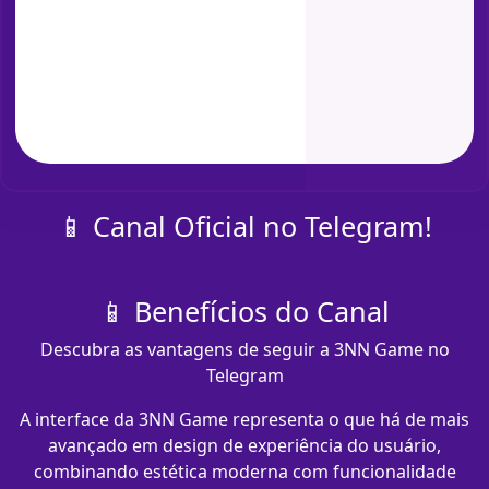
📱 Canal Oficial no Telegram!
📱 Benefícios do Canal
Descubra as vantagens de seguir a 3NN Game no
Telegram
A interface da 3NN Game representa o que há de mais
avançado em design de experiência do usuário,
combinando estética moderna com funcionalidade