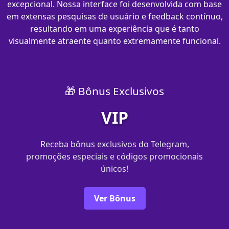
excepcional. Nossa interface foi desenvolvida com base
em extensas pesquisas de usuário e feedback contínuo,
resultando em uma experiência que é tanto
visualmente atraente quanto extremamente funcional.
🎁 Bônus Exclusivos
VIP
Receba bônus exclusivos do Telegram,
promoções especiais e códigos promocionais
únicos!
Ver Bônus