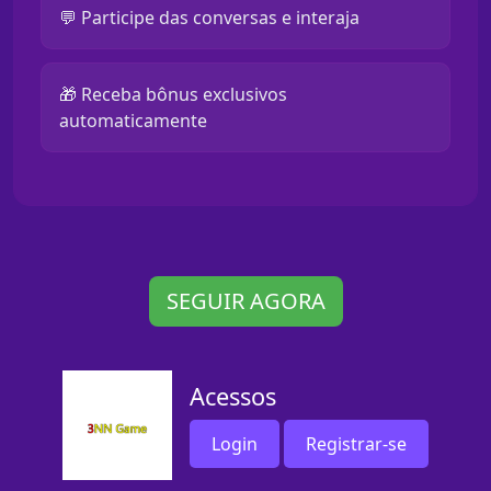
💬 Participe das conversas e interaja
🎁 Receba bônus exclusivos
automaticamente
SEGUIR AGORA
Acessos
Login
Registrar-se