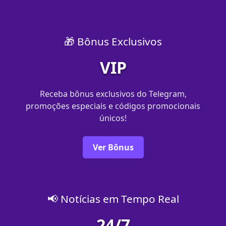
🎁 Bônus Exclusivos
VIP
Receba bônus exclusivos do Telegram,
promoções especiais e códigos promocionais
únicos!
Ver Bônus
📢 Notícias em Tempo Real
24/7