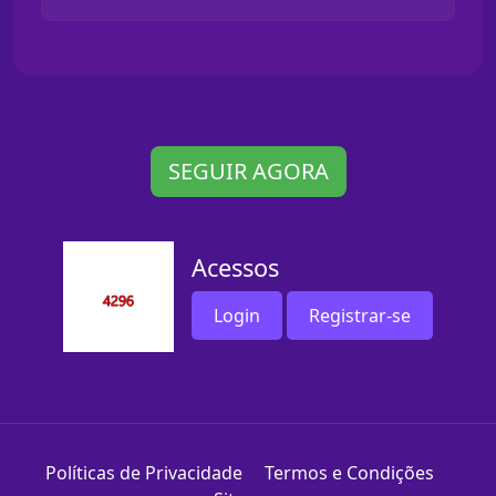
SEGUIR AGORA
Acessos
Login
Registrar-se
Políticas de Privacidade
Termos e Condições