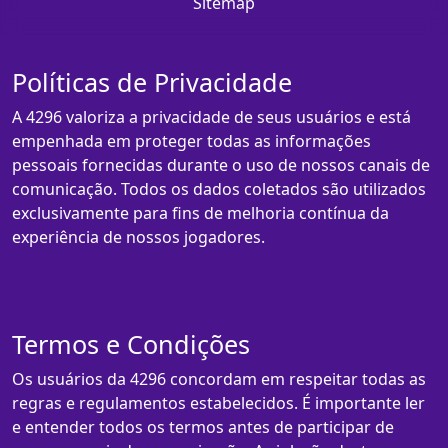
Sitemap
Políticas de Privacidade
A 4296 valoriza a privacidade de seus usuários e está
empenhada em proteger todas as informações
pessoais fornecidas durante o uso de nossos canais de
comunicação. Todos os dados coletados são utilizados
exclusivamente para fins de melhoria contínua da
experiência de nossos jogadores.
Termos e Condições
Os usuários da 4296 concordam em respeitar todas as
regras e regulamentos estabelecidos. É importante ler
e entender todos os termos antes de participar de