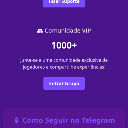
Falar Suporte
👥 Comunidade VIP
1000+
Junte-se a uma comunidade exclusiva de
jogadores e compartilhe experiências!
Entrar Grupo
📱 Como Seguir no Telegram