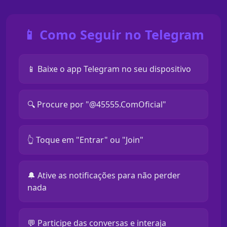
📱 Como Seguir no Telegram
📱 Baixe o app Telegram no seu dispositivo
🔍 Procure por "@45555.ComOficial"
👆 Toque em "Entrar" ou "Join"
🔔 Ative as notificações para não perder
nada
💬 Participe das conversas e interaja