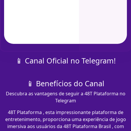
📱 Canal Oficial no Telegram!
📱 Benefícios do Canal
Descubra as vantagens de seguir a 48T Plataforma no
Telegram
48T Plataforma , esta impressionante plataforma de
entretenimento, proporciona uma experiência de jogo
imersiva aos usuários da 48T Plataforma Brasil , com