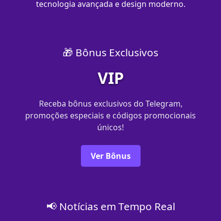
tecnologia avançada e design moderno.
🎁 Bônus Exclusivos
VIP
Receba bônus exclusivos do Telegram,
promoções especiais e códigos promocionais
únicos!
Ver Bônus
📢 Notícias em Tempo Real