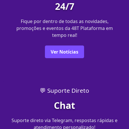
24/7
Fique por dentro de todas as novidades,
promoções e eventos da 48T Plataforma em
tempo real!
Ver Notícias
💬 Suporte Direto
Chat
Suporte direto via Telegram, respostas rápidas e
atendimento personalizado!