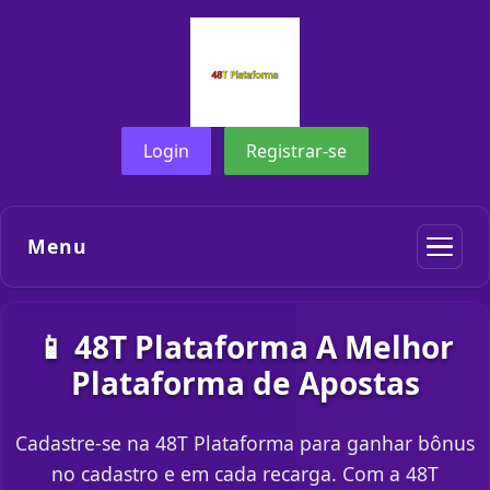
Login
Registrar-se
Menu
📱 48T Plataforma A Melhor
Plataforma de Apostas
Cadastre-se na 48T Plataforma para ganhar bônus
no cadastro e em cada recarga. Com a 48T