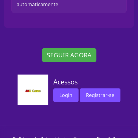
automaticamente
SEGUIR AGORA
Acessos
Login
Registrar-se