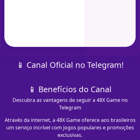
📱 Canal Oficial no Telegram!
📱 Benefícios do Canal
Descubra as vantagens de seguir a 48X Game no
Telegram
Através da internet, a 48X Game oferece aos brasileiros
um serviço incrível com jogos populares e promoções
exclusivas.