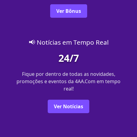
Ver Bônus
📢 Notícias em Tempo Real
24/7
Fique por dentro de todas as novidades,
promoções e eventos da 4AA.Com em tempo
real!
Ver Notícias