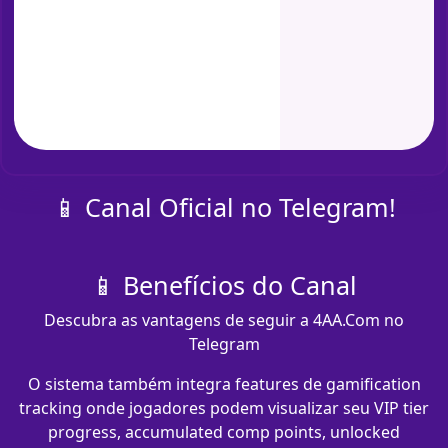
📱 Canal Oficial no Telegram!
📱 Benefícios do Canal
Descubra as vantagens de seguir a 4AA.Com no
Telegram
O sistema também integra features de gamification
tracking onde jogadores podem visualizar seu VIP tier
progress, accumulated comp points, unlocked