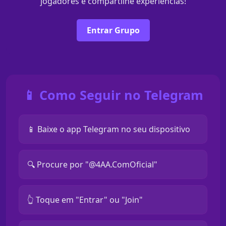
jogadores e compartilhe experiências!
Entrar Grupo
📱 Como Seguir no Telegram
📱 Baixe o app Telegram no seu dispositivo
🔍 Procure por "@4AA.ComOficial"
👆 Toque em "Entrar" ou "Join"