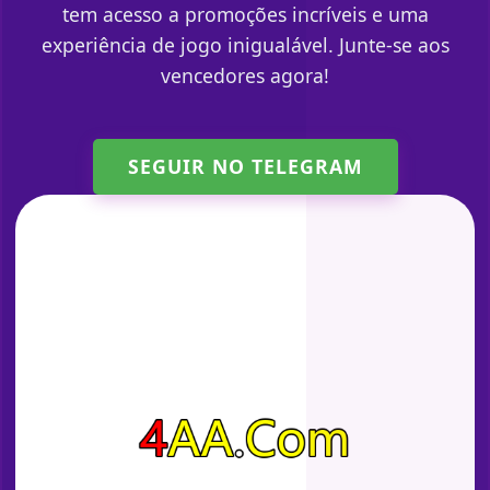
tem acesso a promoções incríveis e uma
experiência de jogo inigualável. Junte-se aos
vencedores agora!
SEGUIR NO TELEGRAM