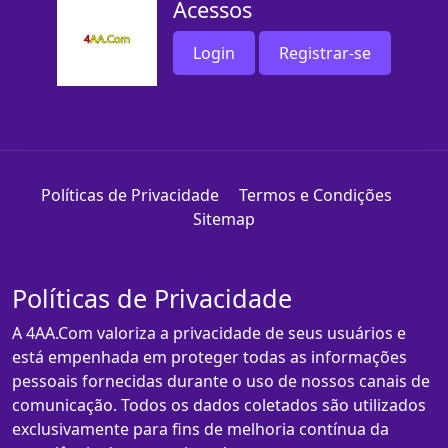
Acessos
Login
Registrar-se
Políticas de Privacidade
Termos e Condições
Sitemap
Políticas de Privacidade
A 4AA.Com valoriza a privacidade de seus usuários e
está empenhada em proteger todas as informações
pessoais fornecidas durante o uso de nossos canais de
comunicação. Todos os dados coletados são utilizados
exclusivamente para fins de melhoria contínua da