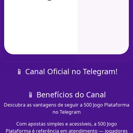
📱 Canal Oficial no Telegram!
📱 Benefícios do Canal
Descubra as vantagens de seguir a 500 Jogo Plataforma
no Telegram
Com apostas simples e acessíveis, a 500 Jogo
Plataforma é referência em atendimento — jogadores