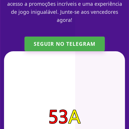
acesso a promoções incríveis e uma experiência
de jogo inigualável. Junte-se aos vencedores
agora!
SEGUIR NO TELEGRAM