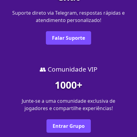
Suporte direto via Telegram, respostas rápidas e
atendimento personalizado!
Falar Suporte
👥 Comunidade VIP
1000+
Junte-se a uma comunidade exclusiva de
jogadores e compartilhe experiências!
Entrar Grupo