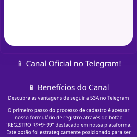
📱 Canal Oficial no Telegram!
📱 Benefícios do Canal
Descubra as vantagens de seguir a 53A no Telegram
O primeiro passo do processo de cadastro é acessar
nosso formulário de registro através do botão
"REGISTRO R$+9~99" destacado em nossa plataforma.
Este botão foi estrategicamente posicionado para ser