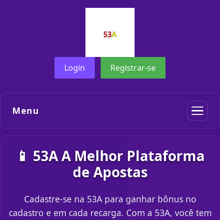
Login
Registrar-se
Menu
📱 53A A Melhor Plataforma
de Apostas
Cadastre-se na 53A para ganhar bônus no
cadastro e em cada recarga. Com a 53A, você tem