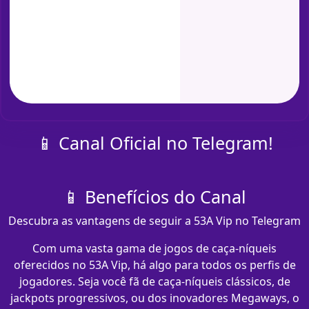
📱 Canal Oficial no Telegram!
📱 Benefícios do Canal
Descubra as vantagens de seguir a 53A Vip no Telegram
Com uma vasta gama de jogos de caça-níqueis
oferecidos no 53A Vip, há algo para todos os perfis de
jogadores. Seja você fã de caça-níqueis clássicos, de
jackpots progressivos, ou dos inovadores Megaways, o