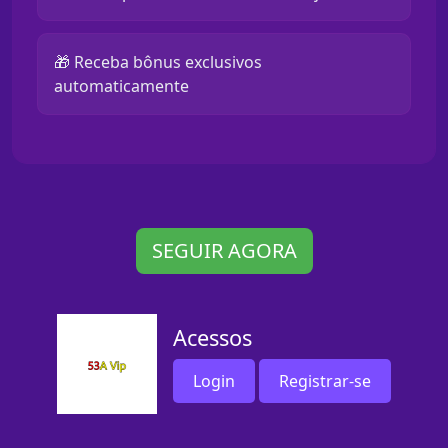
🎁 Receba bônus exclusivos
automaticamente
SEGUIR AGORA
Acessos
Login
Registrar-se