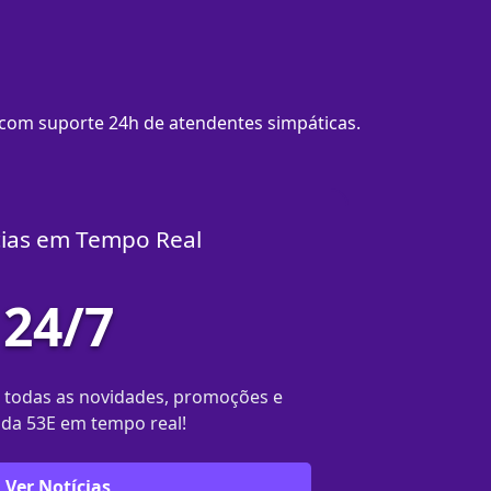
— com suporte 24h de atendentes simpáticas.
cias em Tempo Real
24/7
e todas as novidades, promoções e
 da 53E em tempo real!
Ver Notícias