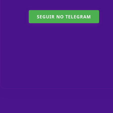
SEGUIR NO TELEGRAM