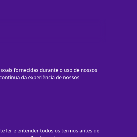
ssoais fornecidas durante o uso de nossos
 contínua da experiência de nossos
te ler e entender todos os termos antes de