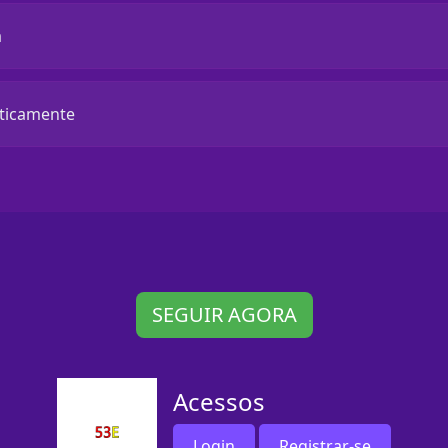
a
aticamente
SEGUIR AGORA
Acessos
Login
Registrar-se