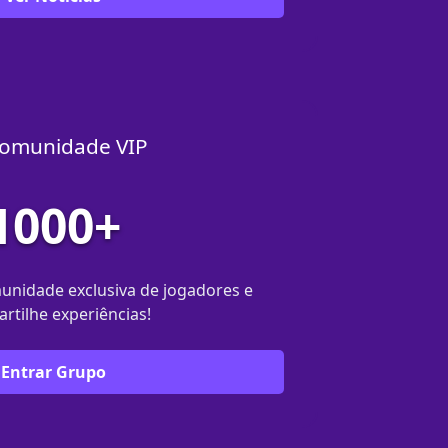
Comunidade VIP
1000+
unidade exclusiva de jogadores e
rtilhe experiências!
Entrar Grupo