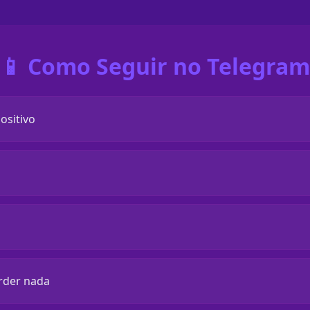
📱 Como Seguir no Telegram
ositivo
erder nada