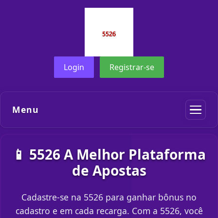
Login
Registrar-se
Menu
📱 5526 A Melhor Plataforma
de Apostas
Cadastre-se na 5526 para ganhar bônus no
cadastro e em cada recarga. Com a 5526, você