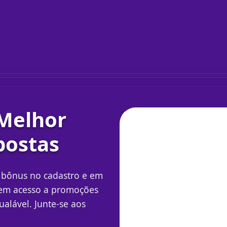
 Melhor
postas
 bônus no cadastro e em
tem acesso a promoções
ualável. Junte-se aos