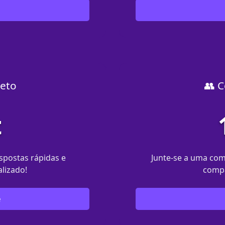
reto
👥 
t
espostas rápidas e
Junte-se a uma com
lizado!
compa
e