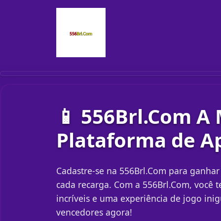
📱 556Brl.Com A
Plataforma de A
Cadastre-se na 556Brl.Com para ganhar
cada recarga. Com a 556Brl.Com, você 
incríveis e uma experiência de jogo inig
vencedores agora!