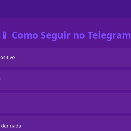
📱 Como Seguir no Telegram
ositivo
"
erder nada