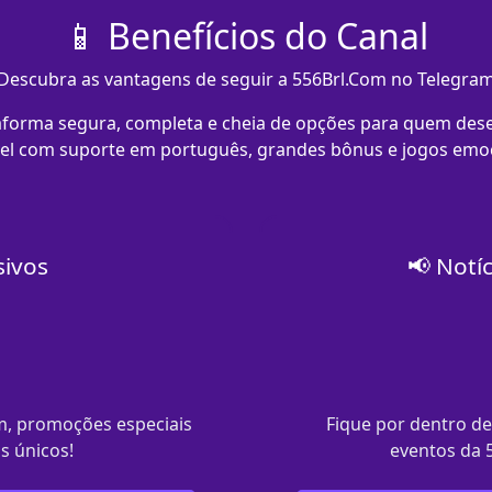
📱 Benefícios do Canal
Descubra as vantagens de seguir a 556Brl.Com no Telegra
forma segura, completa e cheia de opções para quem deseja
l com suporte em português, grandes bônus e jogos emoci
sivos
📢 Notí
m, promoções especiais
Fique por dentro d
s únicos!
eventos da 