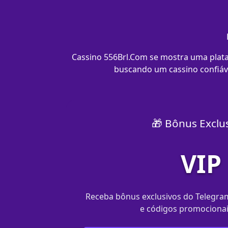
Cassino 556Brl.Com se mostra uma plata
buscando um cassino confiáve
🎁 Bônus Exclu
VIP
Receba bônus exclusivos do Telegra
e códigos promocionai