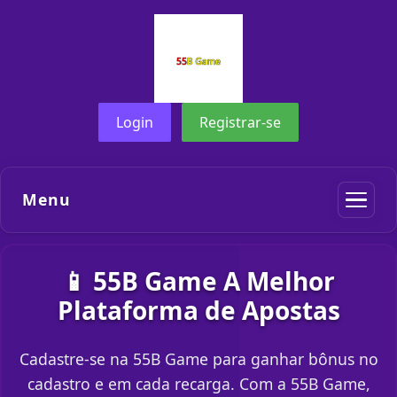
Login
Registrar-se
Menu
📱 55B Game A Melhor
Plataforma de Apostas
Cadastre-se na 55B Game para ganhar bônus no
cadastro e em cada recarga. Com a 55B Game,