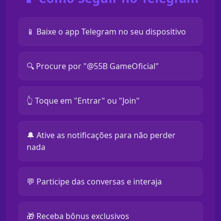
📱 Baixe o app Telegram no seu dispositivo
🔍 Procure por "@55B GameOficial"
👆 Toque em "Entrar" ou "Join"
🔔 Ative as notificações para não perder
nada
💬 Participe das conversas e interaja
🎁 Receba bônus exclusivos