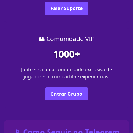
Falar Suporte
👥 Comunidade VIP
1000+
Junte-se a uma comunidade exclusiva de
jogadores e compartilhe experiências!
Entrar Grupo
📱 Como Seguir no Telegram