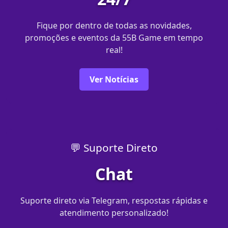
Fique por dentro de todas as novidades,
promoções e eventos da 55B Game em tempo
real!
Ver Notícias
💬 Suporte Direto
Chat
Suporte direto via Telegram, respostas rápidas e
atendimento personalizado!