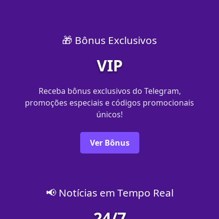
🎁 Bônus Exclusivos
VIP
Receba bônus exclusivos do Telegram,
promoções especiais e códigos promocionais
únicos!
Ver Bônus
📢 Notícias em Tempo Real
24/7