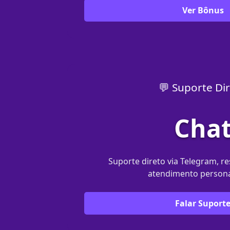
Ver Bônus
💬 Suporte Di
Cha
Suporte direto via Telegram, r
atendimento persona
Falar Suport