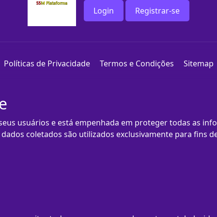
Login
Registrar-se
Políticas de Privacidade
Termos e Condições
Sitemap
de
e seus usuários e está empenhada em proteger todas as inf
dados coletados são utilizados exclusivamente para fins d