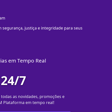
ram
segurança, justiça e integridade para seus
cias em Tempo Real
24/7
e todas as novidades, promoções e
M Plataforma em tempo real!