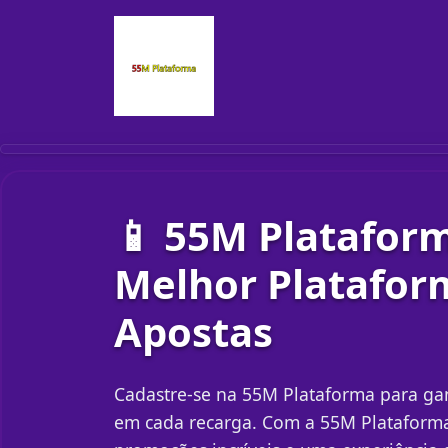
📱 55M Platafor
Melhor Platafor
Apostas
Cadastre-se na 55M Plataforma para ga
em cada recarga. Com a 55M Plataforma