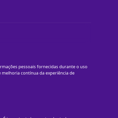
ormações pessoais fornecidas durante o uso
e melhoria contínua da experiência de