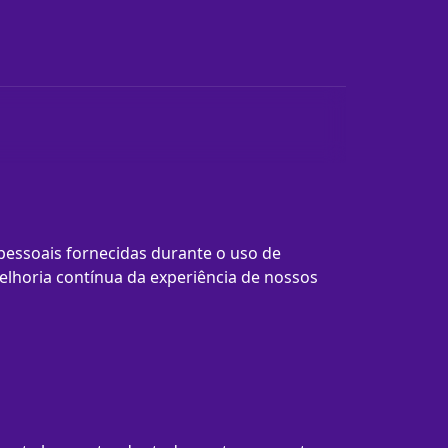
pessoais fornecidas durante o uso de
elhoria contínua da experiência de nossos