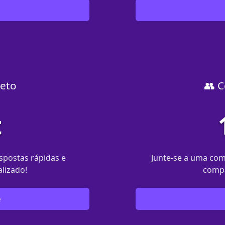
reto
👥 
t
espostas rápidas e
Junte-se a uma com
lizado!
compa
e