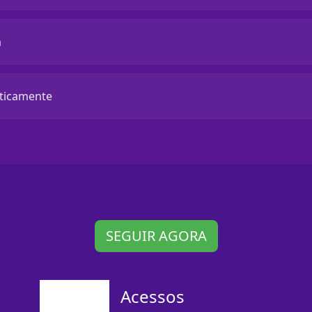
a
aticamente
SEGUIR AGORA
Acessos