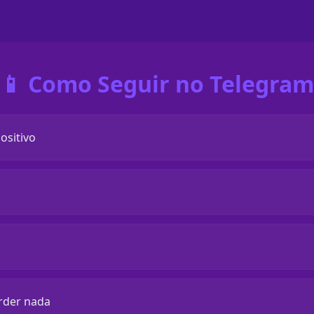
📱 Como Seguir no Telegram
ositivo
erder nada