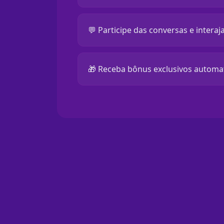
💬 Participe das conversas e interaj
🎁 Receba bônus exclusivos autom