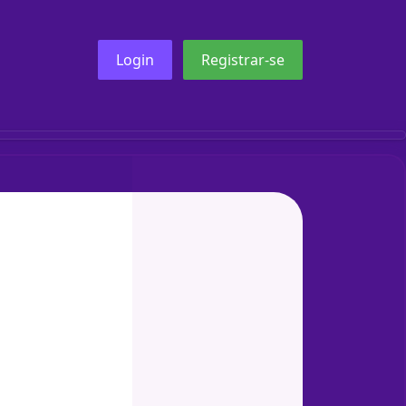
Login
Registrar-se