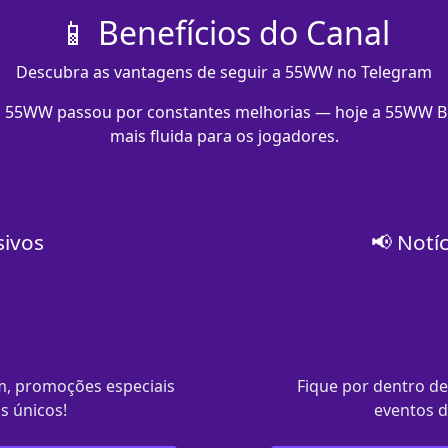
📱 Benefícios do Canal
Descubra as vantagens de seguir a 55WW no Telegram
 55WW passou por constantes melhorias — hoje a 55WW Bra
mais fluida para os jogadores.
sivos
📢 Notí
m, promoções especiais
Fique por dentro d
s únicos!
eventos 