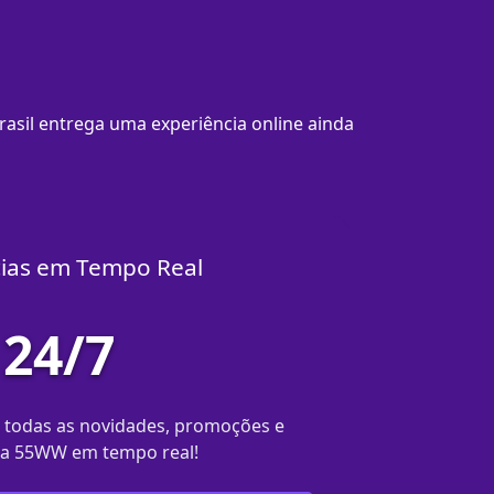
sil entrega uma experiência online ainda
cias em Tempo Real
24/7
e todas as novidades, promoções e
da 55WW em tempo real!