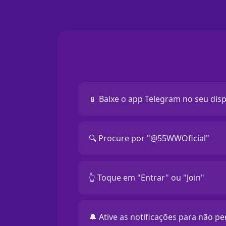
📱 Baixe o app Telegram no seu disp
🔍 Procure por "@55WWOficial"
👆 Toque em "Entrar" ou "Join"
🔔 Ative as notificações para não p