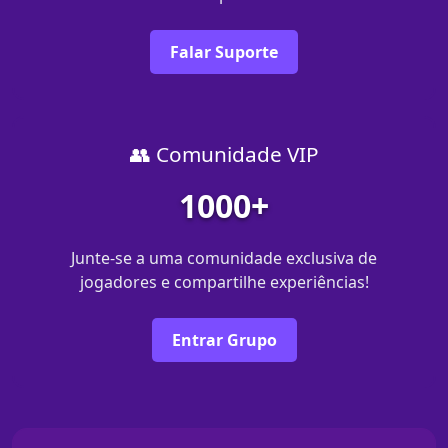
Falar Suporte
👥 Comunidade VIP
1000+
Junte-se a uma comunidade exclusiva de
jogadores e compartilhe experiências!
Entrar Grupo