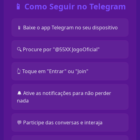
📱 Como Seguir no Telegram
📱 Baixe o app Telegram no seu dispositivo
🔍 Procure por "@55XX JogoOficial"
👆 Toque em "Entrar" ou "Join"
🔔 Ative as notificações para não perder
nada
💬 Participe das conversas e interaja