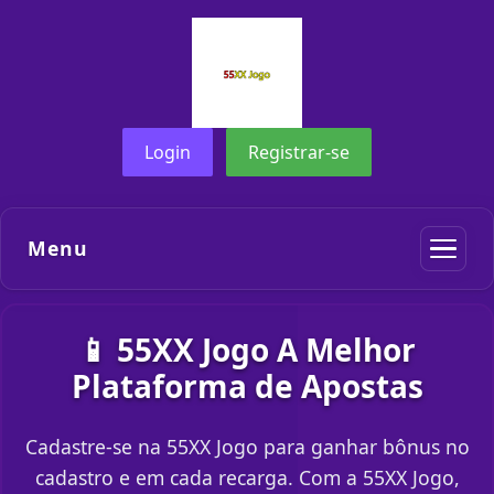
Login
Registrar-se
Menu
📱 55XX Jogo A Melhor
Plataforma de Apostas
Cadastre-se na 55XX Jogo para ganhar bônus no
cadastro e em cada recarga. Com a 55XX Jogo,