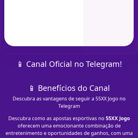
📱 Canal Oficial no Telegram!
📱 Benefícios do Canal
Descubra as vantagens de seguir a 55XX Jogo no
Telegram
Descubra como as apostas esportivas no
55XX Jogo
oferecem uma emocionante combinação de
entretenimento e oportunidades de ganhos, com uma