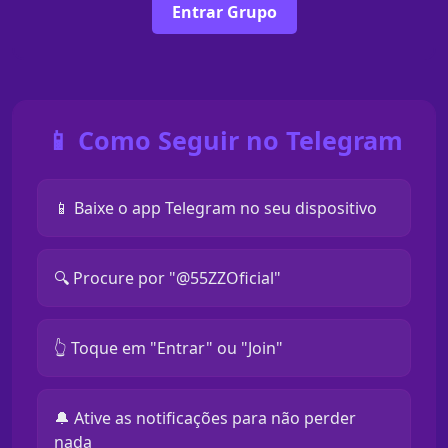
Entrar Grupo
📱 Como Seguir no Telegram
📱 Baixe o app Telegram no seu dispositivo
🔍 Procure por "@55ZZOficial"
👆 Toque em "Entrar" ou "Join"
🔔 Ative as notificações para não perder
nada