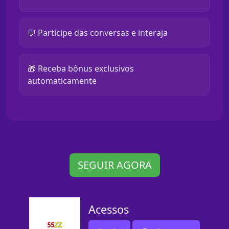
💬 Participe das conversas e interaja
🎁 Receba bônus exclusivos
automaticamente
SEGUIR AGORA
Acessos