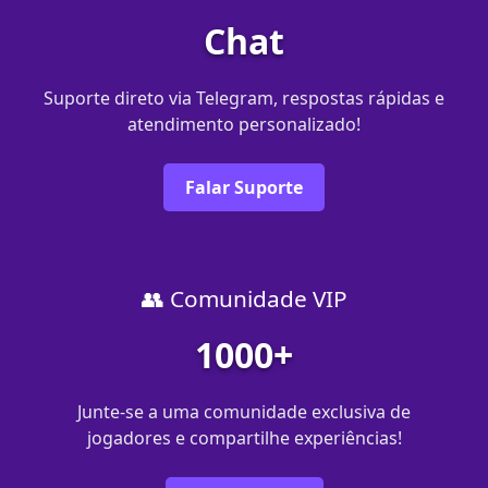
Chat
Suporte direto via Telegram, respostas rápidas e
atendimento personalizado!
Falar Suporte
👥 Comunidade VIP
1000+
Junte-se a uma comunidade exclusiva de
jogadores e compartilhe experiências!