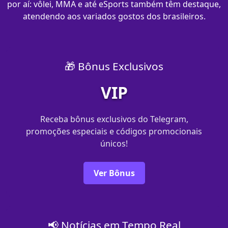
por aí: vôlei, MMA e até eSports também têm destaque,
atendendo aos variados gostos dos brasileiros.
🎁 Bônus Exclusivos
VIP
Receba bônus exclusivos do Telegram,
promoções especiais e códigos promocionais
únicos!
Ver Bônus
📢 Notícias em Tempo Real