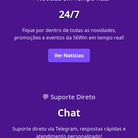
24/7
Fique por dentro de todas as novidades,
promoções e eventos da 56Win em tempo real!
Ver Notícias
💬 Suporte Direto
Chat
Suporte direto via Telegram, respostas rápidas e
atendimento personalizado!